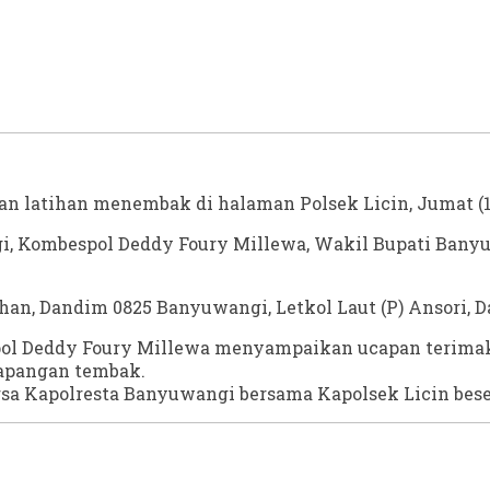
 latihan menembak di halaman Polsek Licin, Jumat (16
, Kombespol Deddy Foury Millewa, Wakil Bupati Banyu
dhan, Dandim 0825 Banyuwangi, Letkol Laut (P) Ansori,
ol Deddy Foury Millewa menyampaikan ucapan terimak
apangan tembak.
sa Kapolresta Banyuwangi bersama Kapolsek Licin bese