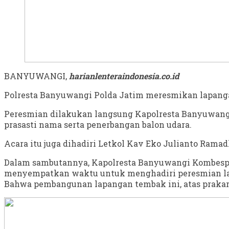
BANYUWANGI,
harianlenteraindonesia.co.id
Polresta Banyuwangi Polda Jatim meresmikan lapangan
Peresmian dilakukan langsung Kapolresta Banyuwangi
prasasti nama serta penerbangan balon udara.
Acara itu juga dihadiri Letkol Kav Eko Julianto Rama
Dalam sambutannya, Kapolresta Banyuwangi Kombesp
menyempatkan waktu untuk menghadiri peresmian l
Bahwa pembangunan lapangan tembak ini, atas prakar