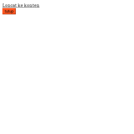
Loncat ke konten
tutup