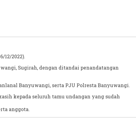
/12/2022).
wangi, Sugirah, dengan ditandai penandatangan
 Danlanal Banyuwangi, serta PJU Polresta Banyuwangi.
asih kepada seluruh tamu undangan yang sudah
rta anggota.