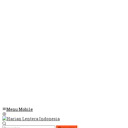
Menu Mobile