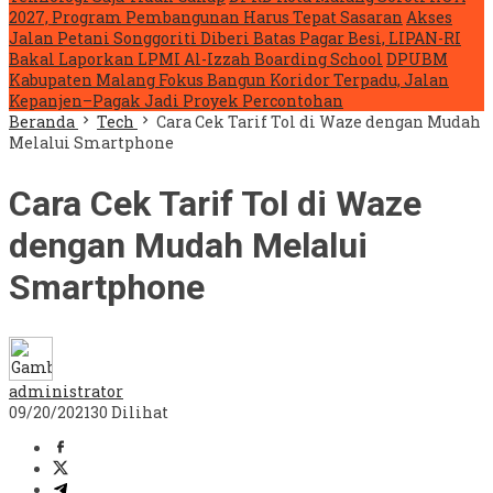
2027, Program Pembangunan Harus Tepat Sasaran
Akses
Jalan Petani Songgoriti Diberi Batas Pagar Besi, LIPAN-RI
Bakal Laporkan LPMI Al-Izzah Boarding School
DPUBM
Kabupaten Malang Fokus Bangun Koridor Terpadu, Jalan
Kepanjen–Pagak Jadi Proyek Percontohan
Beranda
Tech
Cara Cek Tarif Tol di Waze dengan Mudah
Melalui Smartphone
Cara Cek Tarif Tol di Waze
dengan Mudah Melalui
Smartphone
administrator
09/20/2021
30 Dilihat