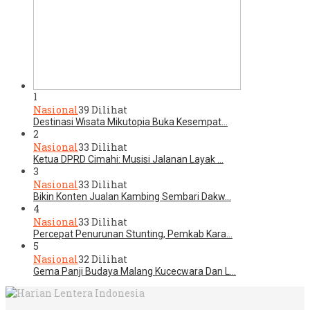
1
Nasional
39 Dilihat
Destinasi Wisata Mikutopia Buka Kesempat…
2
Nasional
33 Dilihat
Ketua DPRD Cimahi: Musisi Jalanan Layak …
3
Nasional
33 Dilihat
Bikin Konten Jualan Kambing Sembari Dakw…
4
Nasional
33 Dilihat
Percepat Penurunan Stunting, Pemkab Kara…
5
Nasional
32 Dilihat
Gema Panji Budaya Malang Kucecwara Dan L…