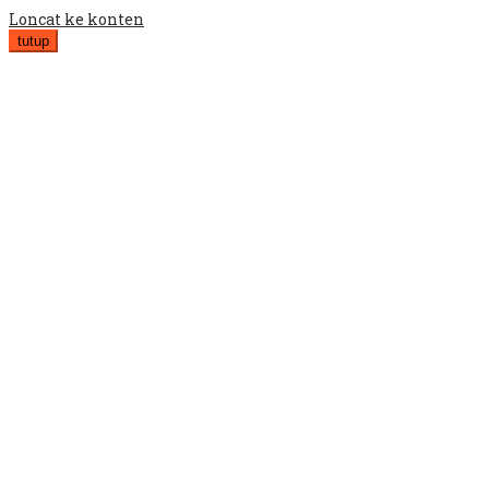
Loncat ke konten
tutup