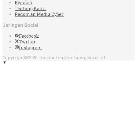
Redaksi
Tentang Kami
Pedoman Media Cyber
Jaringan Social
Facebook
Twitter
Instagram
Copyright©2020 - harianlenteraindonesia.co.id