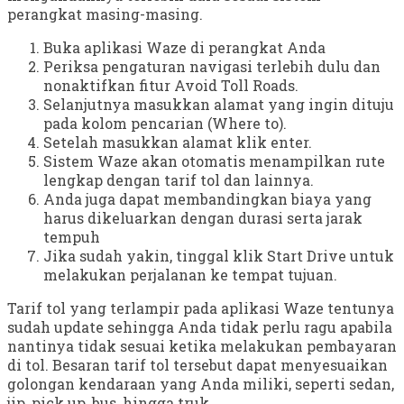
perangkat masing-masing.
Buka aplikasi Waze di perangkat Anda
Periksa pengaturan navigasi terlebih dulu dan
nonaktifkan fitur Avoid Toll Roads.
Selanjutnya masukkan alamat yang ingin dituju
pada kolom pencarian (Where to).
Setelah masukkan alamat klik enter.
Sistem Waze akan otomatis menampilkan rute
lengkap dengan tarif tol dan lainnya.
Anda juga dapat membandingkan biaya yang
harus dikeluarkan dengan durasi serta jarak
tempuh
Jika sudah yakin, tinggal klik Start Drive untuk
melakukan perjalanan ke tempat tujuan.
Tarif tol yang terlampir pada aplikasi Waze tentunya
sudah update sehingga Anda tidak perlu ragu apabila
nantinya tidak sesuai ketika melakukan pembayaran
di tol. Besaran tarif tol tersebut dapat menyesuaikan
golongan kendaraan yang Anda miliki, seperti sedan,
jip, pick up, bus, hingga truk.