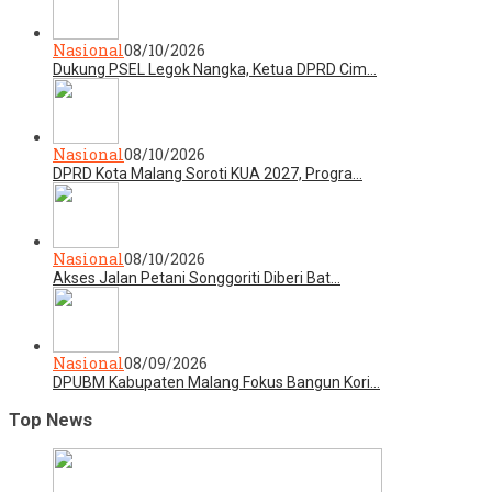
Nasional
08/10/2026
Dukung PSEL Legok Nangka, Ketua DPRD Cim…
Nasional
08/10/2026
DPRD Kota Malang Soroti KUA 2027, Progra…
Nasional
08/10/2026
Akses Jalan Petani Songgoriti Diberi Bat…
Nasional
08/09/2026
DPUBM Kabupaten Malang Fokus Bangun Kori…
Top News