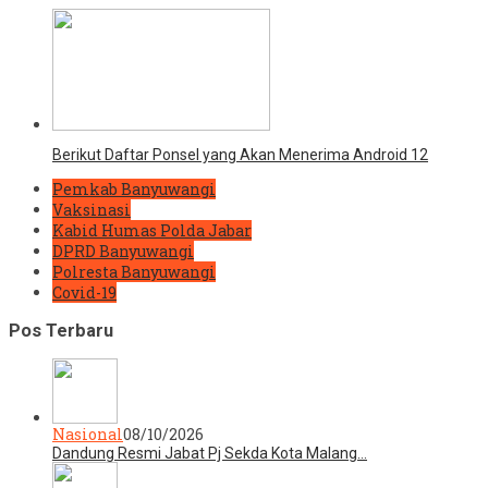
Berikut Daftar Ponsel yang Akan Menerima Android 12
Pemkab Banyuwangi
Vaksinasi
Kabid Humas Polda Jabar
DPRD Banyuwangi
Polresta Banyuwangi
Covid-19
Pos Terbaru
Nasional
08/10/2026
Dandung Resmi Jabat Pj Sekda Kota Malang…