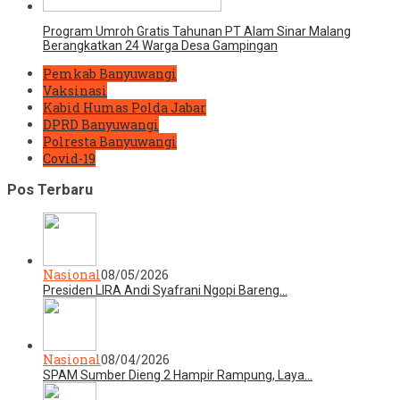
Program Umroh Gratis Tahunan PT Alam Sinar Malang
Berangkatkan 24 Warga Desa Gampingan
Pemkab Banyuwangi
Vaksinasi
Kabid Humas Polda Jabar
DPRD Banyuwangi
Polresta Banyuwangi
Covid-19
Pos Terbaru
Nasional
08/05/2026
Presiden LIRA Andi Syafrani Ngopi Bareng…
Nasional
08/04/2026
SPAM Sumber Dieng 2 Hampir Rampung, Laya…