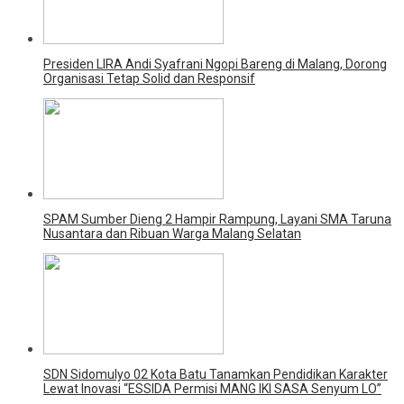
Presiden LIRA Andi Syafrani Ngopi Bareng di Malang, Dorong
Organisasi Tetap Solid dan Responsif
SPAM Sumber Dieng 2 Hampir Rampung, Layani SMA Taruna
Nusantara dan Ribuan Warga Malang Selatan
SDN Sidomulyo 02 Kota Batu Tanamkan Pendidikan Karakter
Lewat Inovasi “ESSIDA Permisi MANG IKI SASA Senyum LO”