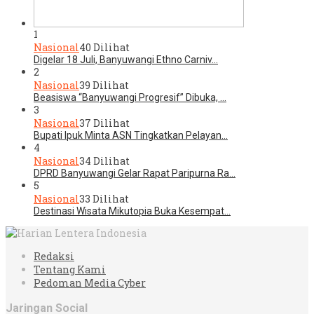
1
Nasional
40 Dilihat
Digelar 18 Juli, Banyuwangi Ethno Carniv…
2
Nasional
39 Dilihat
Beasiswa “Banyuwangi Progresif” Dibuka, …
3
Nasional
37 Dilihat
Bupati Ipuk Minta ASN Tingkatkan Pelayan…
4
Nasional
34 Dilihat
DPRD Banyuwangi Gelar Rapat Paripurna Ra…
5
Nasional
33 Dilihat
Destinasi Wisata Mikutopia Buka Kesempat…
Redaksi
Tentang Kami
Pedoman Media Cyber
Jaringan Social