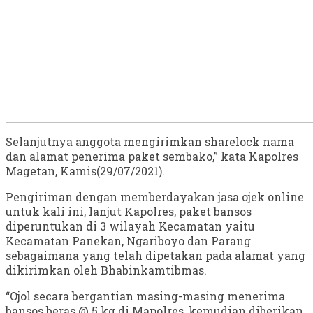
Selanjutnya anggota mengirimkan sharelock nama
dan alamat penerima paket sembako,” kata Kapolres
Magetan, Kamis(29/07/2021).
Pengiriman dengan memberdayakan jasa ojek online
untuk kali ini, lanjut Kapolres, paket bansos
diperuntukan di 3 wilayah Kecamatan yaitu
Kecamatan Panekan, Ngariboyo dan Parang
sebagaimana yang telah dipetakan pada alamat yang
dikirimkan oleh Bhabinkamtibmas.
“Ojol secara bergantian masing-masing menerima
bansos beras @ 5 kg di Mapolres, kemudian diberikan