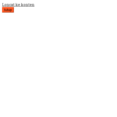
Loncat ke konten
tutup