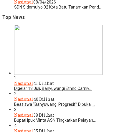
Nasional
08/04/2026
SDN Sidomulyo 02 Kota Batu Tanamkan Pend…
Top News
1
Nasional
41 Dilihat
Digelar 18 Juli, Banyuwangi Ethno Carniv…
2
Nasional
40 Dilihat
Beasiswa “Banyuwangi Progresif” Dibuka, …
3
Nasional
38 Dilihat
Bupati Ipuk Minta ASN Tingkatkan Pelayan…
4
Nasional
35 Dilihat