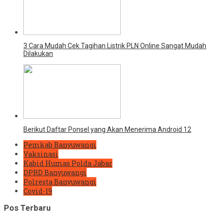
3 Cara Mudah Cek Tagihan Listrik PLN Online Sangat Mudah
Dilakukan
Berikut Daftar Ponsel yang Akan Menerima Android 12
Pemkab Banyuwangi
Vaksinasi
Kabid Humas Polda Jabar
DPRD Banyuwangi
Polresta Banyuwangi
Covid-19
Pos Terbaru