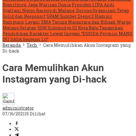
Komitmen Jaga Warisan Dunia
Presiden LIRA Andi
Syafrani Ngopi Bareng di Malang, Dorong Organisasi Tetap
Solid dan Responsif
SPAM Sumber Dieng 2 Hampir
Rampung, Layani SMA Taruna Nusantara dan Ribuan Warga
Malang Selatan
SDN Sidomulyo 02 Kota Batu Tanamkan
Pendidikan Karakter Lewat Inovasi “ESSIDA Permisi MANG
IKI SASA Senyum LO”
Beranda
Tech
Cara Memulihkan Akun Instagram yang
Di-hack
Cara Memulihkan Akun
Instagram yang Di-hack
administrator
07/16/2021
15 Dilihat