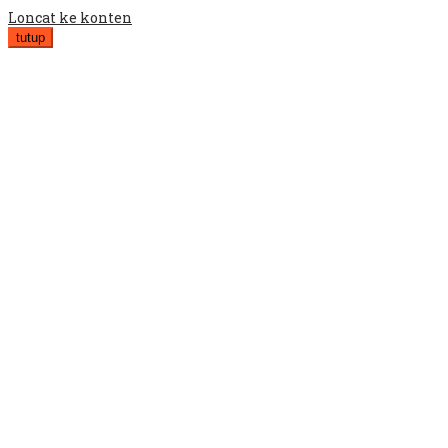
Loncat ke konten
tutup