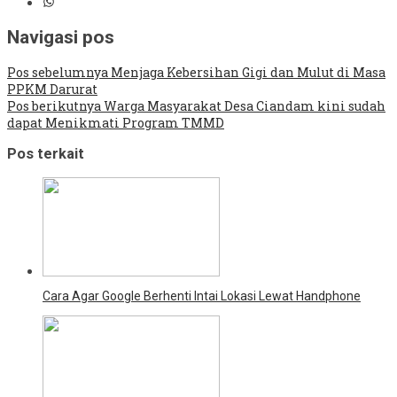
Navigasi pos
Pos sebelumnya
Menjaga Kebersihan Gigi dan Mulut di Masa
PPKM Darurat
Pos berikutnya
Warga Masyarakat Desa Ciandam kini sudah
dapat Menikmati Program TMMD
Pos terkait
Cara Agar Google Berhenti Intai Lokasi Lewat Handphone