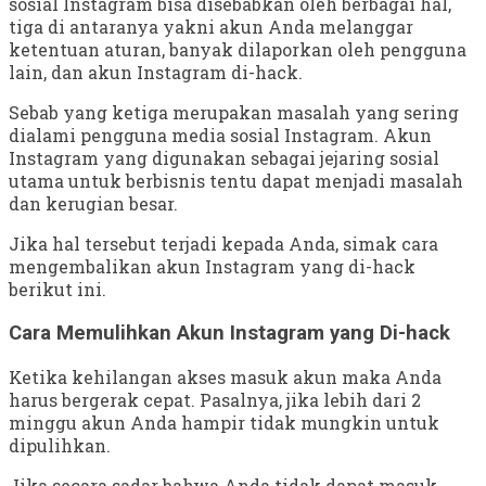
sosial Instagram bisa disebabkan oleh berbagai hal,
tiga di antaranya yakni akun Anda melanggar
ketentuan aturan, banyak dilaporkan oleh pengguna
lain, dan akun Instagram di-hack.
Sebab yang ketiga merupakan masalah yang sering
dialami pengguna media sosial Instagram. Akun
Instagram yang digunakan sebagai jejaring sosial
utama untuk berbisnis tentu dapat menjadi masalah
dan kerugian besar.
Jika hal tersebut terjadi kepada Anda, simak cara
mengembalikan akun Instagram yang di-hack
berikut ini.
Cara Memulihkan Akun Instagram yang Di-hack
Ketika kehilangan akses masuk akun maka Anda
harus bergerak cepat. Pasalnya, jika lebih dari 2
minggu akun Anda hampir tidak mungkin untuk
dipulihkan.
Jika secara sadar bahwa Anda tidak dapat masuk