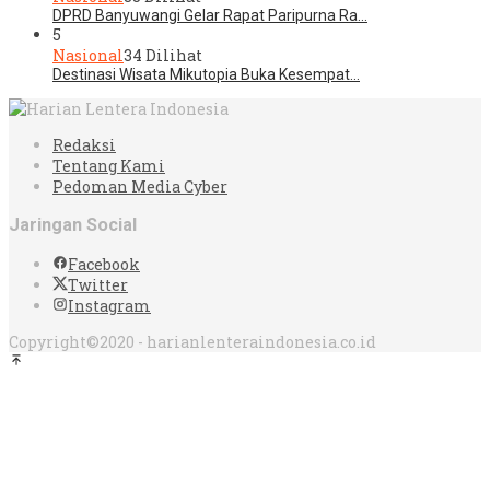
DPRD Banyuwangi Gelar Rapat Paripurna Ra…
5
Nasional
34 Dilihat
Destinasi Wisata Mikutopia Buka Kesempat…
Redaksi
Tentang Kami
Pedoman Media Cyber
Jaringan Social
Facebook
Twitter
Instagram
Copyright©2020 - harianlenteraindonesia.co.id