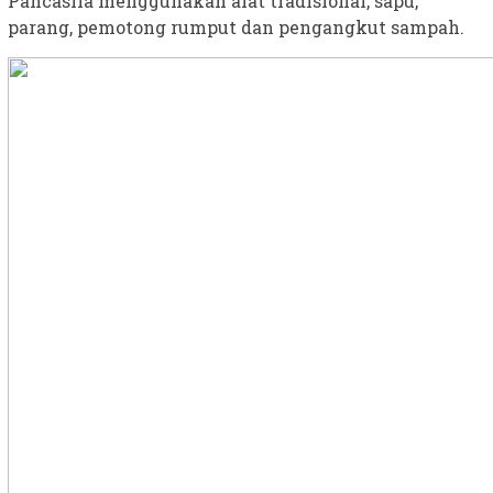
Pancasila menggunakan alat tradisional, sapu,
parang, pemotong rumput dan pengangkut sampah.