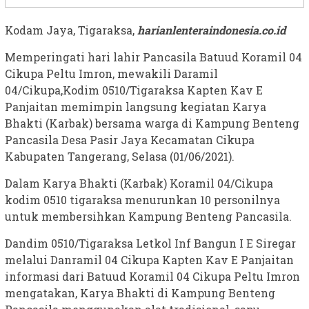
Kodam Jaya, Tigaraksa,
harianlenteraindonesia.co.id
Memperingati hari lahir Pancasila Batuud Koramil 04
Cikupa Peltu Imron, mewakili Daramil
04/Cikupa,Kodim 0510/Tigaraksa Kapten Kav E
Panjaitan memimpin langsung kegiatan Karya
Bhakti (Karbak) bersama warga di Kampung Benteng
Pancasila Desa Pasir Jaya Kecamatan Cikupa
Kabupaten Tangerang, Selasa (01/06/2021).
Dalam Karya Bhakti (Karbak) Koramil 04/Cikupa
kodim 0510 tigaraksa menurunkan 10 personilnya
untuk membersihkan Kampung Benteng Pancasila.
Dandim 0510/Tigaraksa Letkol Inf Bangun I E Siregar
melalui Danramil 04 Cikupa Kapten Kav E Panjaitan
informasi dari Batuud Koramil 04 Cikupa Peltu Imron
mengatakan, Karya Bhakti di Kampung Benteng