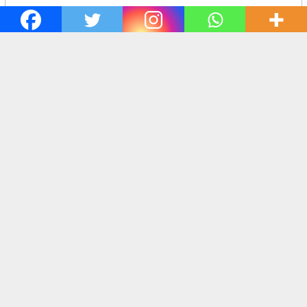
Bandung,
harianlenteraindonesia.co.id
Kapolsek Ciasem Kompol Ginting Sumantri, S.H