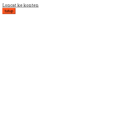
Loncat ke konten
tutup