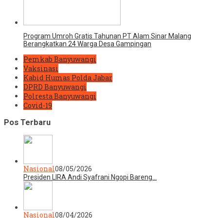
Program Umroh Gratis Tahunan PT Alam Sinar Malang
Berangkatkan 24 Warga Desa Gampingan
Pemkab Banyuwangi
Vaksinasi
Kabid Humas Polda Jabar
DPRD Banyuwangi
Polresta Banyuwangi
Covid-19
Pos Terbaru
Nasional
08/05/2026
Presiden LIRA Andi Syafrani Ngopi Bareng…
Nasional
08/04/2026