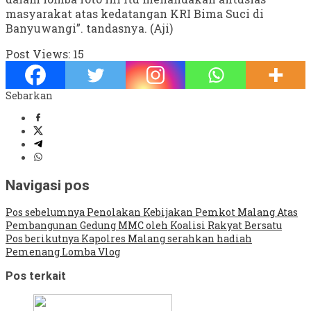
masyarakat atas kedatangan KRI Bima Suci di
Banyuwangi”. tandasnya. (Aji)
Post Views:
15
Sebarkan
Navigasi pos
Pos sebelumnya
Penolakan Kebijakan Pemkot Malang Atas
Pembangunan Gedung MMC oleh Koalisi Rakyat Bersatu
Pos berikutnya
Kapolres Malang serahkan hadiah
Pemenang Lomba Vlog
Pos terkait