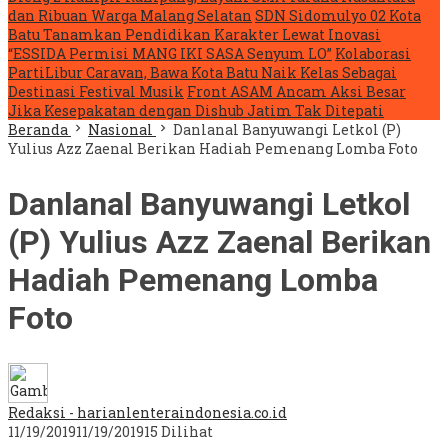
dan Ribuan Warga Malang Selatan
SDN Sidomulyo 02 Kota
Batu Tanamkan Pendidikan Karakter Lewat Inovasi
“ESSIDA Permisi MANG IKI SASA Senyum LO”
Kolaborasi
PartiLibur Caravan, Bawa Kota Batu Naik Kelas Sebagai
Destinasi Festival Musik
Front ASAM Ancam Aksi Besar
Jika Kesepakatan dengan Dishub Jatim Tak Ditepati
Beranda
Nasional
Danlanal Banyuwangi Letkol (P)
Yulius Azz Zaenal Berikan Hadiah Pemenang Lomba Foto
Danlanal Banyuwangi Letkol
(P) Yulius Azz Zaenal Berikan
Hadiah Pemenang Lomba
Foto
Redaksi - harianlenteraindonesia.co.id
11/19/2019
11/19/2019
15 Dilihat