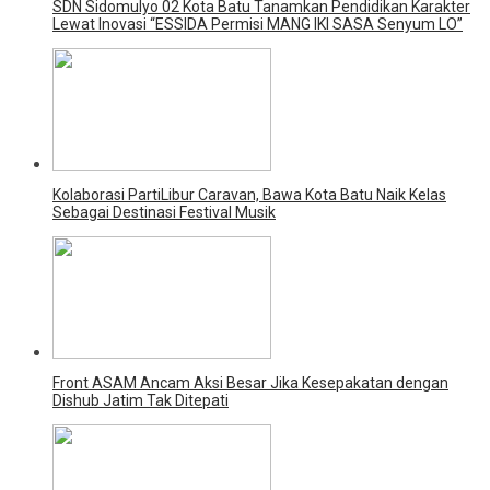
SDN Sidomulyo 02 Kota Batu Tanamkan Pendidikan Karakter
Lewat Inovasi “ESSIDA Permisi MANG IKI SASA Senyum LO”
Kolaborasi PartiLibur Caravan, Bawa Kota Batu Naik Kelas
Sebagai Destinasi Festival Musik
Front ASAM Ancam Aksi Besar Jika Kesepakatan dengan
Dishub Jatim Tak Ditepati