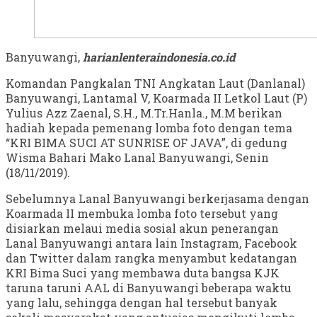
Banyuwangi,
harianlenteraindonesia.co.id
Komandan Pangkalan TNI Angkatan Laut (Danlanal)
Banyuwangi, Lantamal V, Koarmada II Letkol Laut (P)
Yulius Azz Zaenal, S.H., M.Tr.Hanla., M.M berikan
hadiah kepada pemenang lomba foto dengan tema
“KRI BIMA SUCI AT SUNRISE OF JAVA”, di gedung
Wisma Bahari Mako Lanal Banyuwangi, Senin
(18/11/2019).
Sebelumnya Lanal Banyuwangi berkerjasama dengan
Koarmada II membuka lomba foto tersebut yang
disiarkan melaui media sosial akun penerangan
Lanal Banyuwangi antara lain Instagram, Facebook
dan Twitter dalam rangka menyambut kedatangan
KRI Bima Suci yang membawa duta bangsa KJK
taruna taruni AAL di Banyuwangi beberapa waktu
yang lalu, sehingga dengan hal tersebut banyak