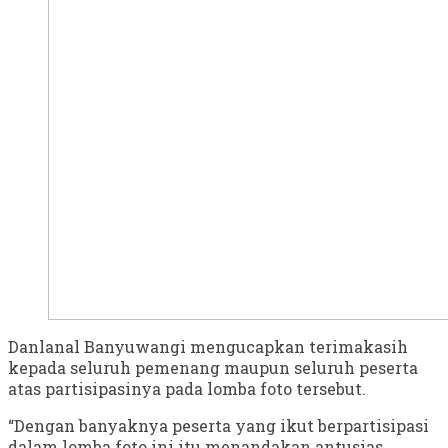
Danlanal Banyuwangi mengucapkan terimakasih
kepada seluruh pemenang maupun seluruh peserta
atas partisipasinya pada lomba foto tersebut.
“Dengan banyaknya peserta yang ikut berpartisipasi
dalam lomba foto ini itu menandakan antusias