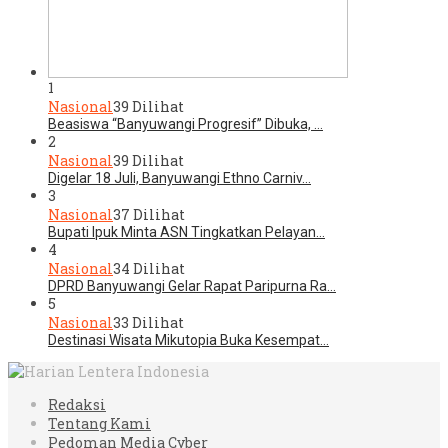
1
Nasional
39 Dilihat
Beasiswa “Banyuwangi Progresif” Dibuka, …
2
Nasional
39 Dilihat
Digelar 18 Juli, Banyuwangi Ethno Carniv…
3
Nasional
37 Dilihat
Bupati Ipuk Minta ASN Tingkatkan Pelayan…
4
Nasional
34 Dilihat
DPRD Banyuwangi Gelar Rapat Paripurna Ra…
5
Nasional
33 Dilihat
Destinasi Wisata Mikutopia Buka Kesempat…
Redaksi
Tentang Kami
Pedoman Media Cyber