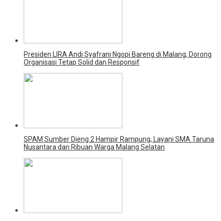
Presiden LIRA Andi Syafrani Ngopi Bareng di Malang, Dorong
Organisasi Tetap Solid dan Responsif
SPAM Sumber Dieng 2 Hampir Rampung, Layani SMA Taruna
Nusantara dan Ribuan Warga Malang Selatan