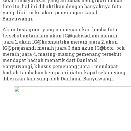
sekali masyarakat yang antusias mengikuti lomba
foto itu, hal ini dibuktikan dengan banyaknya foto
yang dikirim ke akun penerangan Lanal
Banyuwangi.
Akun Instagram yang memenangkan lomba foto
tersebut antara lain akun IG@gabisadiam meraih
juara 1, akun IG@kusniartika meraih juara 2, akun
IG@prajasandi meraih juara 3 dan akun IG@bobi_bck
meraih juara 4, masing-masing pemenang tersebut
mendapat hadiah menarik dari Danlanal
Banyuwangi, khusus pemenang juara 1 mendapat
hadiah tambahan berupa miniatur kapal selam yang
diberikan langsung oleh Danlanal Banyuwangi.