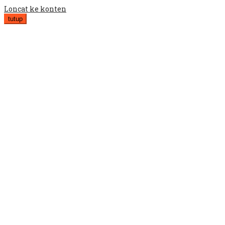
Loncat ke konten
tutup