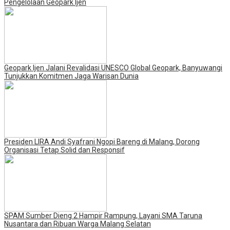
Pengelolaan Geopark Ijen
Geopark Ijen Jalani Revalidasi UNESCO Global Geopark, Banyuwangi
Tunjukkan Komitmen Jaga Warisan Dunia
Presiden LIRA Andi Syafrani Ngopi Bareng di Malang, Dorong
Organisasi Tetap Solid dan Responsif
SPAM Sumber Dieng 2 Hampir Rampung, Layani SMA Taruna
Nusantara dan Ribuan Warga Malang Selatan