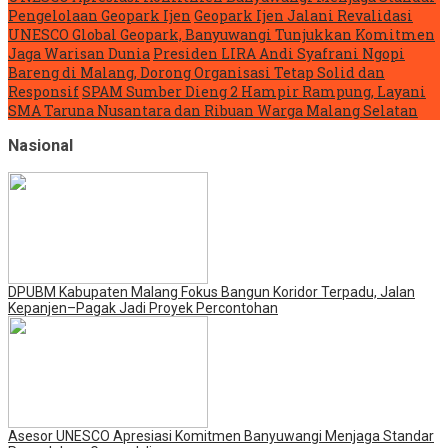
Pengelolaan Geopark Ijen
Geopark Ijen Jalani Revalidasi
UNESCO Global Geopark, Banyuwangi Tunjukkan Komitmen
Jaga Warisan Dunia
Presiden LIRA Andi Syafrani Ngopi
Bareng di Malang, Dorong Organisasi Tetap Solid dan
Responsif
SPAM Sumber Dieng 2 Hampir Rampung, Layani
SMA Taruna Nusantara dan Ribuan Warga Malang Selatan
Nasional
DPUBM Kabupaten Malang Fokus Bangun Koridor Terpadu, Jalan
Kepanjen–Pagak Jadi Proyek Percontohan
Asesor UNESCO Apresiasi Komitmen Banyuwangi Menjaga Standar