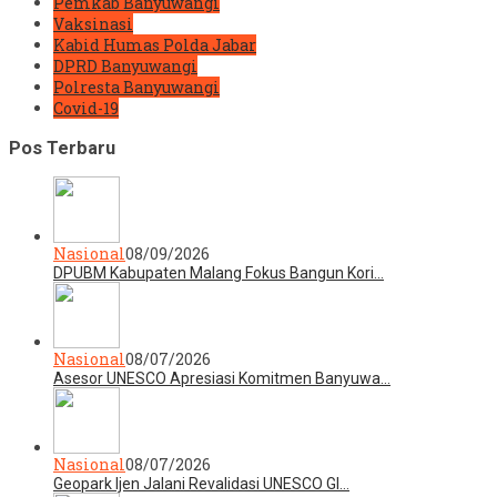
Pemkab Banyuwangi
Vaksinasi
Kabid Humas Polda Jabar
DPRD Banyuwangi
Polresta Banyuwangi
Covid-19
Pos Terbaru
Nasional
08/09/2026
DPUBM Kabupaten Malang Fokus Bangun Kori…
Nasional
08/07/2026
Asesor UNESCO Apresiasi Komitmen Banyuwa…
Nasional
08/07/2026
Geopark Ijen Jalani Revalidasi UNESCO Gl…