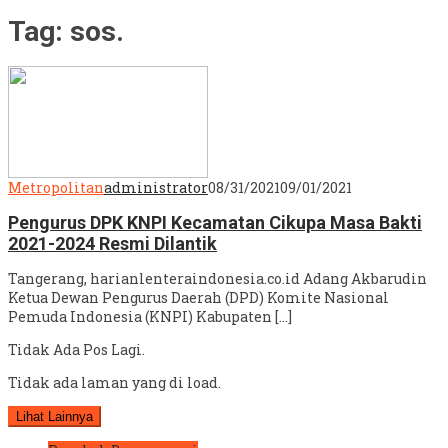
Tag:
sos.
Metropolitan
administrator
08/31/2021
09/01/2021
Pengurus DPK KNPI Kecamatan Cikupa Masa Bakti
2021-2024 Resmi Dilantik
Tangerang, harianlenteraindonesia.co.id Adang Akbarudin
Ketua Dewan Pengurus Daerah (DPD) Komite Nasional
Pemuda Indonesia (KNPI) Kabupaten […]
Tidak Ada Pos Lagi.
Tidak ada laman yang di load.
Lihat Lainnya