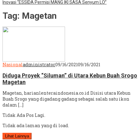
Inovasi “ESSIDA Permisi MANG IKI SASA Senyum LO”
Tag:
Magetan
Nasional
administrator
09/16/2021
09/16/2021
Diduga Proyek “Siluman” di Utara Kebun Buah Srogo
Magetan
Magetan, harianlenteraindonesia.co.id Disisi utara Kebun
Buah Srogo yang digadang gadang sebagai salah satu ikon
dalam […]
Tidak Ada Pos Lagi.
Tidak ada laman yang di load.
Lihat Lainnya