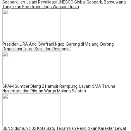
Geopark Ijen Jalani Revalidasi UNESCO Global Geopark, Banyuwangi
Tunjukkan Komitmen Jaga Warisan Dunia
Presiden LIRA Andi Syafrani Ngopi Bareng di Malang, Dorong
Organisasi Tetap Solid dan Responsif
SPAM Sumber Dieng 2 Hampir Rampung, Layani SMA Taruna
Nusantara dan Ribuan Warga Malang Selatan
SDN Sidomulyo 02 Kota Batu Tanamkan Pendidikan Karakter Lewat