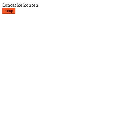
Loncat ke konten
tutup