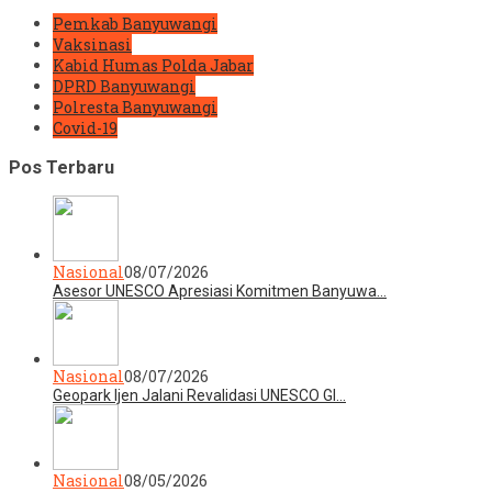
Pemkab Banyuwangi
Vaksinasi
Kabid Humas Polda Jabar
DPRD Banyuwangi
Polresta Banyuwangi
Covid-19
Pos Terbaru
Nasional
08/07/2026
Asesor UNESCO Apresiasi Komitmen Banyuwa…
Nasional
08/07/2026
Geopark Ijen Jalani Revalidasi UNESCO Gl…
Nasional
08/05/2026