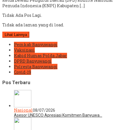
Ketua Dewan Pengurus Daerah (DPD) Komite Nasional
Pemuda Indonesia (KNPI) Kabupaten […]
Tidak Ada Pos Lagi.
Tidak ada laman yang di load.
Lihat Lainnya
Pemkab Banyuwangi
Vaksinasi
Kabid Humas Polda Jabar
DPRD Banyuwangi
Polresta Banyuwangi
Covid-19
Pos Terbaru
Nasional
08/07/2026
Asesor UNESCO Apresiasi Komitmen Banyuwa…