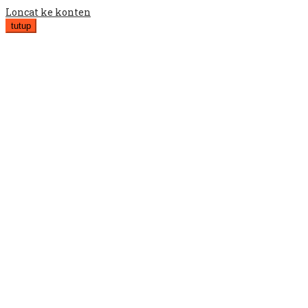
Loncat ke konten
tutup