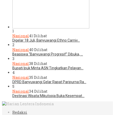
1
Nasional
41 Dilihat
Digelar 18 Juli, Banyuwangi Ethno Carniv…
2
Nasional
40 Dilihat
Beasiswa “Banyuwangi Progresif” Dibuka, …
3
Nasional
38 Dilihat
Bupati Ipuk Minta ASN Tingkatkan Pelayan…
4
Nasional
35 Dilihat
DPRD Banyuwangi Gelar Rapat Paripurna Ra…
5
Nasional
34 Dilihat
Destinasi Wisata Mikutopia Buka Kesempat…
Redaksi