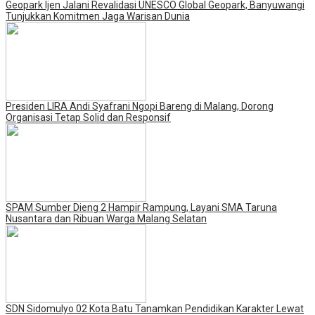
Geopark Ijen Jalani Revalidasi UNESCO Global Geopark, Banyuwangi
Tunjukkan Komitmen Jaga Warisan Dunia
Presiden LIRA Andi Syafrani Ngopi Bareng di Malang, Dorong
Organisasi Tetap Solid dan Responsif
SPAM Sumber Dieng 2 Hampir Rampung, Layani SMA Taruna
Nusantara dan Ribuan Warga Malang Selatan
SDN Sidomulyo 02 Kota Batu Tanamkan Pendidikan Karakter Lewat