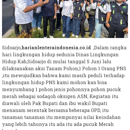
Sidoarjo,
harianlenteraindonesia.co.id
,Dalam rangka
hari lingkungan hidup sedunia Dinas Lingkungan
Hidup Kab,Sidoarjo di mulai tanggal 5 Juni lalu
dilaksanakan aksi Tanam Pohon,1 Pohon 1 Orang PNS
,itu mewujudkan bahwa kami masih peduli terhadap
lingkungan hidup PNS kami mohon kan bisa
menyumbang 1 pohon jenis pohonnya pohon pucuk
merah sebagai sodaqoh oksigen ASN, Kegiatan itu
diawali oleh Pak Bupati dan ibu wakil Bupati
menanam serentak bersama beberapa OPD, itu
tanaman tanaman itu mempunyai nilai keindahan
yang lebih tahunya itu ada itu ada pucuk Merah