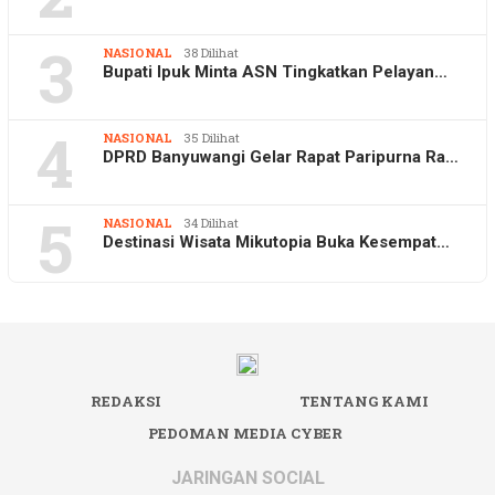
3
NASIONAL
38 Dilihat
Bupati Ipuk Minta ASN Tingkatkan Pelayan…
4
NASIONAL
35 Dilihat
DPRD Banyuwangi Gelar Rapat Paripurna Ra…
5
NASIONAL
34 Dilihat
Destinasi Wisata Mikutopia Buka Kesempat…
REDAKSI
TENTANG KAMI
PEDOMAN MEDIA CYBER
JARINGAN SOCIAL