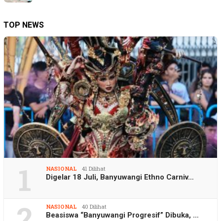
TOP NEWS
1
NASIONAL
41 Dilihat
Digelar 18 Juli, Banyuwangi Ethno Carniv…
2
NASIONAL
40 Dilihat
Beasiswa “Banyuwangi Progresif” Dibuka, …