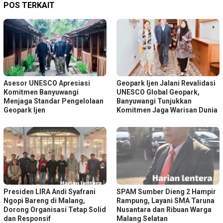
POS TERKAIT
Asesor UNESCO Apresiasi
Geopark Ijen Jalani Revalidasi
Komitmen Banyuwangi
UNESCO Global Geopark,
Menjaga Standar Pengelolaan
Banyuwangi Tunjukkan
Geopark Ijen
Komitmen Jaga Warisan Dunia
Presiden LIRA Andi Syafrani
SPAM Sumber Dieng 2 Hampir
Ngopi Bareng di Malang,
Rampung, Layani SMA Taruna
Dorong Organisasi Tetap Solid
Nusantara dan Ribuan Warga
dan Responsif
Malang Selatan