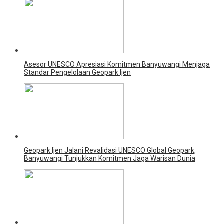
Asesor UNESCO Apresiasi Komitmen Banyuwangi Menjaga
Standar Pengelolaan Geopark Ijen
Geopark Ijen Jalani Revalidasi UNESCO Global Geopark,
Banyuwangi Tunjukkan Komitmen Jaga Warisan Dunia