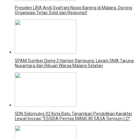
Presiden LIRA Andi Syafrani Ngopi Bareng di Malang, Dorong
Organisasi Tetap Solid dan Responsif
SPAM Sumber Dieng 2 Hampir Rampung, Layani SMA Taruna
Nusantara dan Ribuan Warga Malang Selatan
SDN Sidomulyo 02 Kota Batu Tanamkan Pendidikan Karakter
Lewat Inovasi “ESSIDA Permisi MANG IKI SASA Senyum LO”