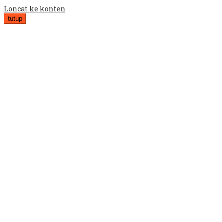
Loncat ke konten
tutup