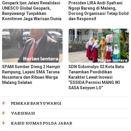
Geopark Ijen Jalani Revalidasi
Presiden LIRA Andi Syafrani
UNESCO Global Geopark,
Ngopi Bareng di Malang,
Banyuwangi Tunjukkan
Dorong Organisasi Tetap Solid
Komitmen Jaga Warisan Dunia
dan Responsif
SPAM Sumber Dieng 2 Hampir
SDN Sidomulyo 02 Kota Batu
Rampung, Layani SMA Taruna
Tanamkan Pendidikan
Nusantara dan Ribuan Warga
Karakter Lewat Inovasi
Malang Selatan
“ESSIDA Permisi MANG IKI
SASA Senyum LO”
PEMKAB BANYUWANGI
VAKSINASI
KABID HUMAS POLDA JABAR