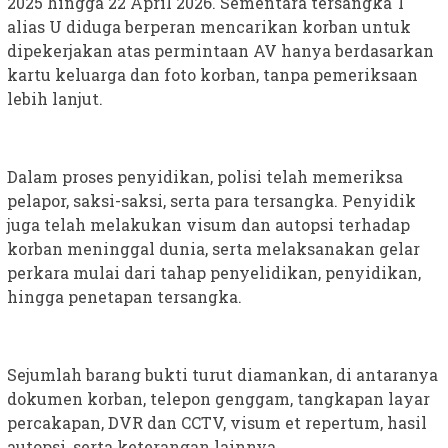
2025 hingga 22 April 2026. Sementara tersangka T
alias U diduga berperan mencarikan korban untuk
dipekerjakan atas permintaan AV hanya berdasarkan
kartu keluarga dan foto korban, tanpa pemeriksaan
lebih lanjut.
Dalam proses penyidikan, polisi telah memeriksa
pelapor, saksi-saksi, serta para tersangka. Penyidik
juga telah melakukan visum dan autopsi terhadap
korban meninggal dunia, serta melaksanakan gelar
perkara mulai dari tahap penyelidikan, penyidikan,
hingga penetapan tersangka.
Sejumlah barang bukti turut diamankan, di antaranya
dokumen korban, telepon genggam, tangkapan layar
percakapan, DVR dan CCTV, visum et repertum, hasil
autopsi, serta keterangan lainnya.