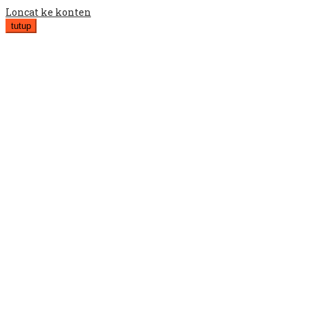
Loncat ke konten
tutup