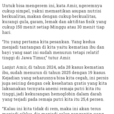
Untuk bisa mengerem ini, kata Amir, ngeremnya
cukup simpel, yakni memastikan asupan nutrisi
berkualitas, makan dengan cukup berkualitas,
kurangi gula, garam, lemak dan aktifitas fisik yang
cukup 150 menit setiap Minggu atau 30 menit tiap
hari.
“Itu yang pertama kita pesankan. Yang kedua
menjadi tantangan di kita yaitu kematian ibu dan
bayi yang saat ini sudah menurun tetapi relatif
tinggi di Jawa Timur,” tutur Amir.
Lanjut Amir, di tahun 2024, ada 28 kasus kematian
ibu, sudah menurun di tahun 2025 dengan 19 kasus.
Kejadian yang seharusnya bisa kita cegah, ini persis
juga seiring dengan cek kesehatan gratis yang kita
laksanakan ternyata anemi remaja putri kita itu
tinggi, jadi kekurangan hemoglobin dalam darah
yang terjadi pada remaja putri kita itu 25,4 persen.
“Kalau ini kita tidak di rem, maka ini akan terus
menjadi siklus, dia menjadi calon pengantin yang