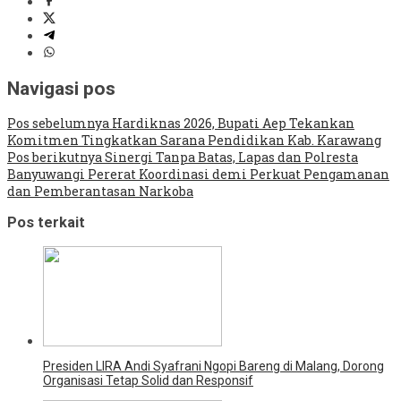
Navigasi pos
Pos sebelumnya
Hardiknas 2026, Bupati Aep Tekankan
Komitmen Tingkatkan Sarana Pendidikan Kab. Karawang
Pos berikutnya
Sinergi Tanpa Batas, Lapas dan Polresta
Banyuwangi Pererat Koordinasi demi Perkuat Pengamanan
dan Pemberantasan Narkoba
Pos terkait
Presiden LIRA Andi Syafrani Ngopi Bareng di Malang, Dorong
Organisasi Tetap Solid dan Responsif