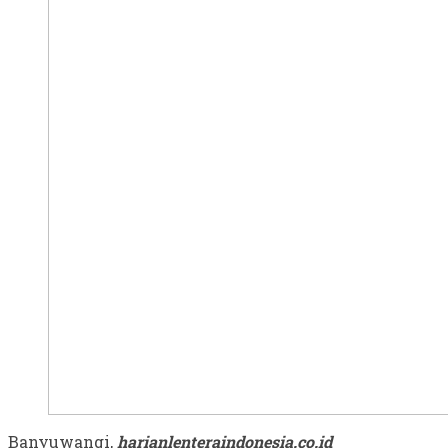
Banyuwangi,
harianlenteraindonesia.co.id