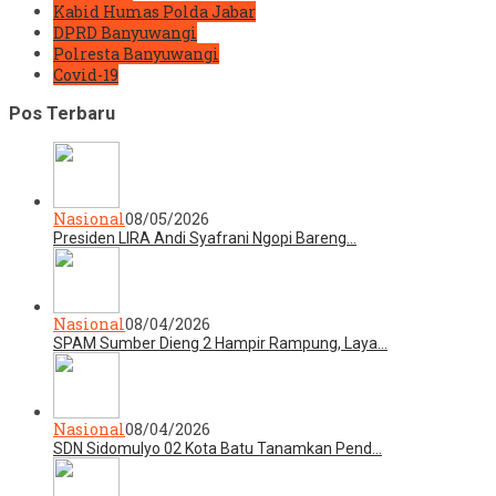
Kabid Humas Polda Jabar
DPRD Banyuwangi
Polresta Banyuwangi
Covid-19
Pos Terbaru
Nasional
08/05/2026
Presiden LIRA Andi Syafrani Ngopi Bareng…
Nasional
08/04/2026
SPAM Sumber Dieng 2 Hampir Rampung, Laya…
Nasional
08/04/2026
SDN Sidomulyo 02 Kota Batu Tanamkan Pend…