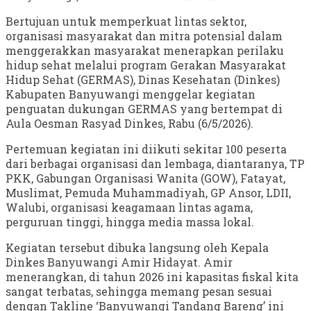
Bertujuan untuk memperkuat lintas sektor,
organisasi masyarakat dan mitra potensial dalam
menggerakkan masyarakat menerapkan perilaku
hidup sehat melalui program Gerakan Masyarakat
Hidup Sehat (GERMAS), Dinas Kesehatan (Dinkes)
Kabupaten Banyuwangi menggelar kegiatan
penguatan dukungan GERMAS yang bertempat di
Aula Oesman Rasyad Dinkes, Rabu (6/5/2026).
Pertemuan kegiatan ini diikuti sekitar 100 peserta
dari berbagai organisasi dan lembaga, diantaranya, TP
PKK, Gabungan Organisasi Wanita (GOW), Fatayat,
Muslimat, Pemuda Muhammadiyah, GP Ansor, LDII,
Walubi, organisasi keagamaan lintas agama,
perguruan tinggi, hingga media massa lokal.
Kegiatan tersebut dibuka langsung oleh Kepala
Dinkes Banyuwangi Amir Hidayat. Amir
menerangkan, di tahun 2026 ini kapasitas fiskal kita
sangat terbatas, sehingga memang pesan sesuai
dengan Takline ‘Banyuwangi Tandang Bareng’ ini