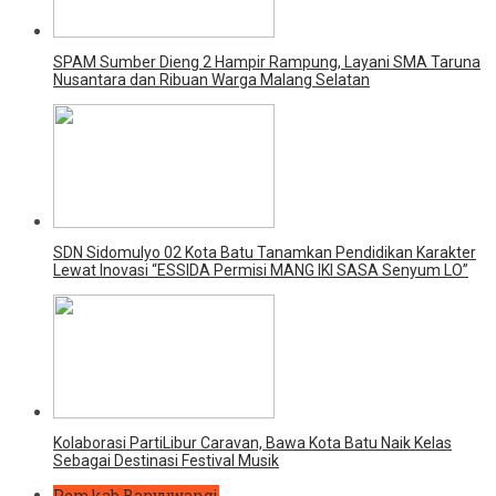
SPAM Sumber Dieng 2 Hampir Rampung, Layani SMA Taruna
Nusantara dan Ribuan Warga Malang Selatan
SDN Sidomulyo 02 Kota Batu Tanamkan Pendidikan Karakter
Lewat Inovasi “ESSIDA Permisi MANG IKI SASA Senyum LO”
Kolaborasi PartiLibur Caravan, Bawa Kota Batu Naik Kelas
Sebagai Destinasi Festival Musik
Pemkab Banyuwangi