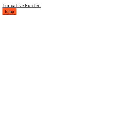
Loncat ke konten
tutup