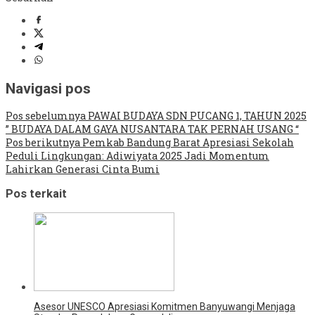
Navigasi pos
Pos sebelumnya
PAWAI BUDAYA SDN PUCANG 1, TAHUN 2025
” BUDAYA DALAM GAYA NUSANTARA TAK PERNAH USANG “
Pos berikutnya
Pemkab Bandung Barat Apresiasi Sekolah
Peduli Lingkungan: Adiwiyata 2025 Jadi Momentum
Lahirkan Generasi Cinta Bumi
Pos terkait
Asesor UNESCO Apresiasi Komitmen Banyuwangi Menjaga