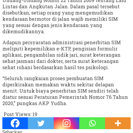
Undang-Undang Nomor 22 Tahun 2009 tentang Lalu
Lintas dan Angkutan Jalan. Dalam pasal tersebut
disebutkan, setiap orang yang mengemudikan
kendaraan bermotor di jalan wajib memiliki SIM
yang sesuai dengan jenis kendaraan yang
dikemudikannya.
Adapun persyaratan administrasi penerbitan SIM
meliputi kepemilikan e-KTP, pengisian formulir
aplikasi, pengambilan sidik jari, surat keterangan
sehat jasmani dari dokter, serta surat keterangan
sehat rohani berdasarkan hasil tes psikologi.
“Seluruh rangkaian proses pembuatan SIM
diperkirakan memakan waktu sekitar delapan
menit. Untuk biaya penerbitan SIM sendiri telah
diatur sesuai Peraturan Pemerintah Nomor 76 Tahun
2020,” pungkas AKP Yudha.
Post Views:
19
Sebarkan