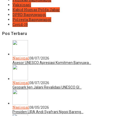
Vaksinasi
Kabid Humas Polda Jabar
DPRD Banyuwangi
Polresta Banyuwangi
Covid-19
Pos Terbaru
Nasional
08/07/2026
Asesor UNESCO Apresiasi Komitmen Banyuwa…
Nasional
08/07/2026
Geopark Ijen Jalani Revalidasi UNESCO Gl…
Nasional
08/05/2026
Presiden LIRA Andi Syafrani Ngopi Bareng…