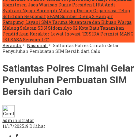
Komitmen Jaga Warisan Dunia
Presiden LIRA Andi
Syafrani Ngopi Bareng di Malang, Dorong Organisasi Tetap
Solid dan Responsif
SPAM Sumber Dieng 2 Hampir
Rampung, Layani SMA Taruna Nusantara dan Ribuan Warga
Malang Selatan
SDN Sidomulyo 02 Kota Batu Tanamkan
Pendidikan Karakter Lewat Inovasi “ESSIDA Permisi MANG
IKI SASA Senyum LO”
Beranda
Nasional
Satlantas Polres Cimahi Gelar
Penyuluhan Pembuatan SIM Bersih dari Calo
Satlantas Polres Cimahi Gelar
Penyuluhan Pembuatan SIM
Bersih dari Calo
administrator
11/17/2025
19 Dilihat