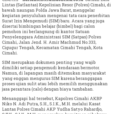
Lintas (Satlantas) Kepolisian Resor (Polres) Cimahi, di
bawah naungan Polda Jawa Barat, menggelar
kegiatan penyuluhan mengenai tata cara penerbitan
Surat Izin Mengemudi (SIM) baru. Acara yang juga
disertai bimbingan belajar (bimbel) bagi calon
pemohon ini berlangsung di kantor Satuan
Penyelenggara Administrasi SIM (Satpas) Polres
Cimahi, Jalan Jend. H. Amir Machmud No.333,
Cigugur Tengah, Kecamatan Cimahi Tengah, Kota
Cimahi.
SIM merupakan dokumen penting yang wajib
dimiliki setiap pengemudi kendaraan bermotor.
Namun, di lapangan masih ditemukan masyarakat
yang enggan mengurus SIM karena beranggapan
proses ujian sulit atau lebih memilih menggunakan
jasa perantara (calo) dengan biaya tambahan.
Menanggapi hal tersebut, Kapolres Cimahi AKBP
Niko N. Adi Putra, S.H., S.I.K., M.H. melalui Kasat
Lantas Polres Cimahi AKP Yudha Satyo Rahardjo,