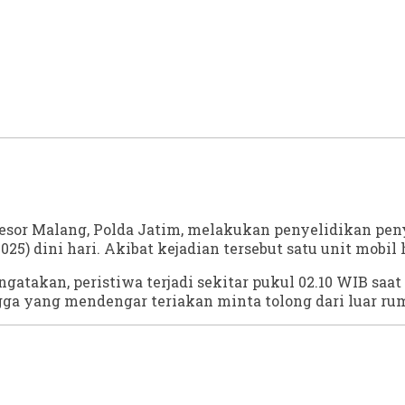
esor Malang, Polda Jatim, melakukan penyelidikan pe
5) dini hari. Akibat kejadian tersebut satu unit mobil 
kan, peristiwa terjadi sekitar pukul 02.10 WIB saat pe
gga yang mendengar teriakan minta tolong dari luar ru