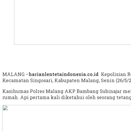
MALANG –
harianlentetaindonesia.co.id
Kepolisian R
Kecamatan Singosari, Kabupaten Malang, Senin (26/5/202
Kasihumas Polres Malang AKP Bambang Subinajar mengata
rumah. Api pertama kali diketahui oleh seorang tetan