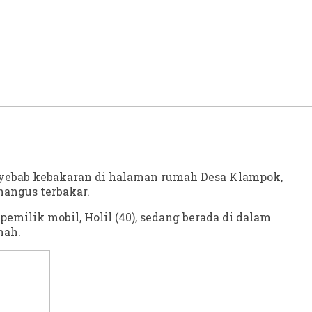
nyebab kebakaran di halaman rumah Desa Klampok,
hangus terbakar.
milik mobil, Holil (40), sedang berada di dalam
mah.