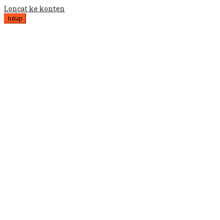
Loncat ke konten
tutup