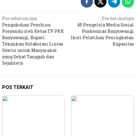
Navigasi
Pos sebelumnya
Pos berikutnya
Pengukuhan Pembina
45 Pengelola Media Sosial
pos
Posyandu oleh Ketua TP PKK
Puskesmas Banyuwangi
Banyuwangi, Bupati:
Ikuti Pelatihan Peningkatan
Tekankan Kolaborasi Lintas
Kapasitas
Sektor untuk Masyarakat
yang Sehat Tangguh dan
Sejahtera
POS TERKAIT