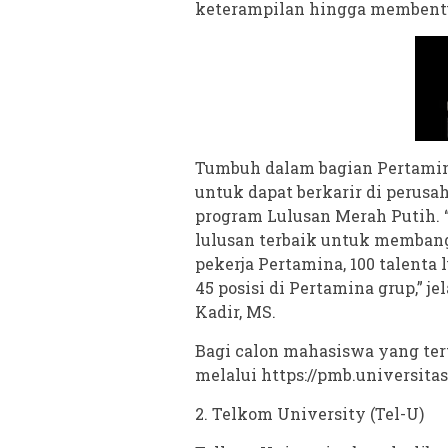
keterampilan hingga membentuk 
Tumbuh dalam bagian Pertamin
untuk dapat berkarir di perusa
program Lulusan Merah Putih.
lulusan terbaik untuk membang
pekerja Pertamina, 100 talenta
45 posisi di Pertamina grup,” j
Kadir, MS.
Bagi calon mahasiswa yang ter
melalui https://pmb.universita
2. Telkom University (Tel-U)