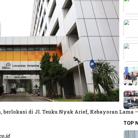
 berlokasi di Jl. Teuku Nyak Arief, Kebayoran Lama –
TOP 
co.id