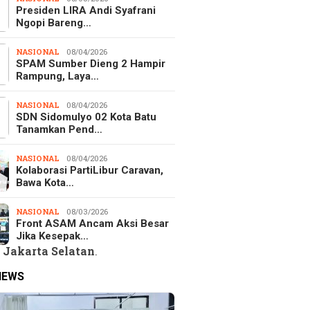
Presiden LIRA Andi Syafrani
Ngopi Bareng…
NASIONAL
08/04/2026
SPAM Sumber Dieng 2 Hampir
Rampung, Laya…
NASIONAL
08/04/2026
SDN Sidomulyo 02 Kota Batu
Tanamkan Pend…
NASIONAL
08/04/2026
Kolaborasi PartiLibur Caravan,
Bawa Kota…
NASIONAL
08/03/2026
Front ASAM Ancam Aksi Besar
Jika Kesepak…
 Jakarta Selatan
. 
NEWS