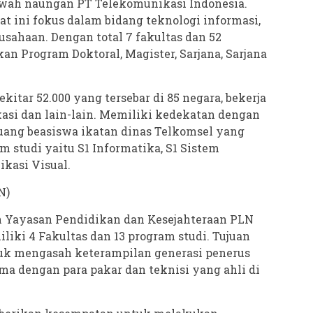
awah naungan PT Telekomunikasi Indonesia.
at ini fokus dalam bidang teknologi informasi,
sahaan. Dengan total 7 fakultas dan 52
an Program Doktoral, Magister, Sarjana, Sarjana
itar 52.000 yang tersebar di 85 negara, bekerja
kasi dan lain-lain. Memiliki kedekatan dengan
uang beasiswa ikatan dinas Telkomsel yang
 studi yaitu S1 Informatika, S1 Sistem
kasi Visual.
N)
 Yayasan Pendidikan dan Kesejahteraan PLN
liki 4 Fakultas dan 13 program studi. Tujuan
tuk mengasah keterampilan generasi penerus
ma dengan para pakar dan teknisi yang ahli di