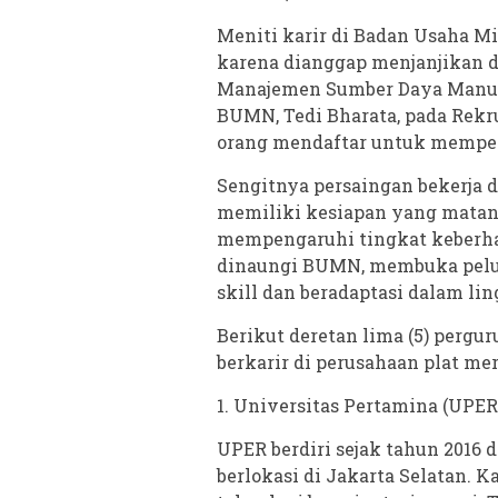
Meniti karir di Badan Usaha M
karena dianggap menjanjikan d
Manajemen Sumber Daya Manusi
BUMN, Tedi Bharata, pada Rek
orang mendaftar untuk mempere
Sengitnya persaingan bekerja 
memiliki kesiapan yang matang
mempengaruhi tingkat keberhas
dinaungi BUMN, membuka pel
skill dan beradaptasi dalam l
Berikut deretan lima (5) perg
berkarir di perusahaan plat mer
1. Universitas Pertamina (UPER
UPER berdiri sejak tahun 2016
berlokasi di Jakarta Selatan. K