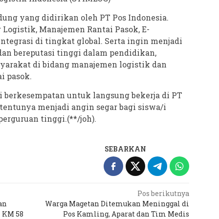
ung yang didirikan oleh PT Pos Indonesia.
 Logistik, Manajemen Rantai Pasok, E-
tegrasi di tingkat global. Serta ingin menjadi
an bereputasi tinggi dalam pendidikan,
yarakat di bidang manajemen logistik dan
i pasok.
 berkesempatan untuk langsung bekerja di PT
i tentunya menjadi angin segar bagi siswa/i
rguruan tinggi.(**/joh).
SEBARKAN
Pos berikutnya
an
Warga Magetan Ditemukan Meninggal di
k KM 58
Pos Kamling, Aparat dan Tim Medis