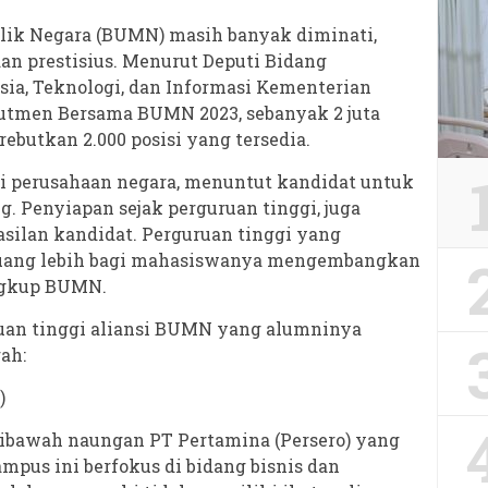
ilik Negara (BUMN) masih banyak diminati,
an prestisius. Menurut Deputi Bidang
a, Teknologi, dan Informasi Kementerian
rutmen Bersama BUMN 2023, sebanyak 2 juta
butkan 2.000 posisi yang tersedia.
di perusahaan negara, menuntut kandidat untuk
. Penyiapan sejak perguruan tinggi, juga
ilan kandidat. Perguruan tinggi yang
uang lebih bagi mahasiswanya mengembangkan
ingkup BUMN.
uruan tinggi aliansi BUMN yang alumninya
ah:
)
 dibawah naungan PT Pertamina (Persero) yang
ampus ini berfokus di bidang bisnis dan