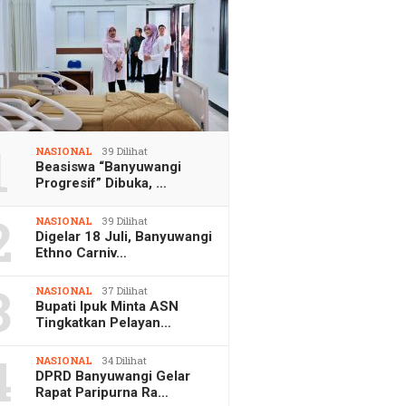
1
NASIONAL
39 Dilihat
Beasiswa “Banyuwangi
Progresif” Dibuka, …
2
NASIONAL
39 Dilihat
Digelar 18 Juli, Banyuwangi
Ethno Carniv…
3
NASIONAL
37 Dilihat
Bupati Ipuk Minta ASN
Tingkatkan Pelayan…
4
NASIONAL
34 Dilihat
DPRD Banyuwangi Gelar
Rapat Paripurna Ra…