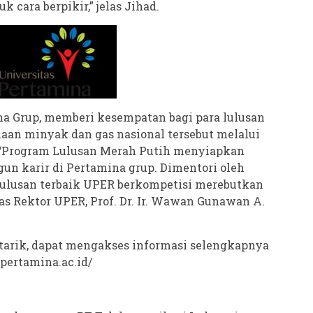
cara berpikir,” jelas Jihad.
a Grup, memberi kesempatan bagi para lulusan
haan minyak dan gas nasional tersebut melalui
 “Program Lulusan Merah Putih menyiapkan
un karir di Pertamina grup. Dimentori oleh
 lulusan terbaik UPER berkompetisi merebutkan
elas Rektor UPER, Prof. Dr. Ir. Wawan Gunawan A.
tarik, dapat mengakses informasi selengkapnya
spertamina.ac.id/