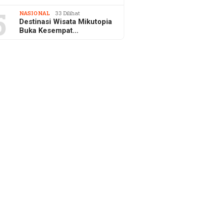
5
NASIONAL
33 Dilihat
Destinasi Wisata Mikutopia
Buka Kesempat…