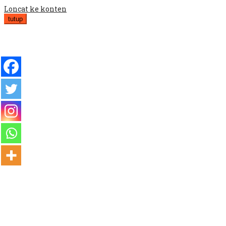
Loncat ke konten
tutup