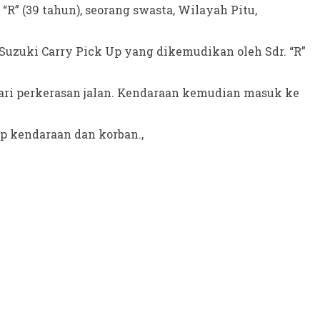
” (39 tahun), seorang swasta, Wilayah Pitu,
Suzuki Carry Pick Up yang dikemudikan oleh Sdr. “R”
 dari perkerasan jalan. Kendaraan kemudian masuk ke
p kendaraan dan korban.,