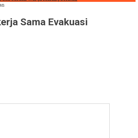
an
kerja Sama Evakuasi