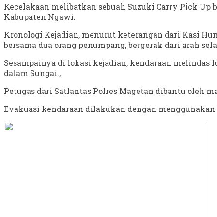
Kecelakaan melibatkan sebuah Suzuki Carry Pick Up be
Kabupaten Ngawi.
Kronologi Kejadian, menurut keterangan dari Kasi Hu
bersama dua orang penumpang, bergerak dari arah sela
Sesampainya di lokasi kejadian, kendaraan melindas lu
dalam Sungai.,
Petugas dari Satlantas Polres Magetan dibantu oleh 
Evakuasi kendaraan dilakukan dengan menggunakan whe