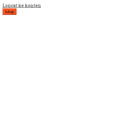
Loncat ke konten
tutup