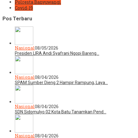
Polresta Banyuwangi
Covid-19
Pos Terbaru
Nasional
08/05/2026
Presiden LIRA Andi Syafrani Ngopi Bareng…
Nasional
08/04/2026
SPAM Sumber Dieng 2 Hampir Rampung, Laya…
Nasional
08/04/2026
SDN Sidomulyo 02 Kota Batu Tanamkan Pend…
Nasional
08/04/2026