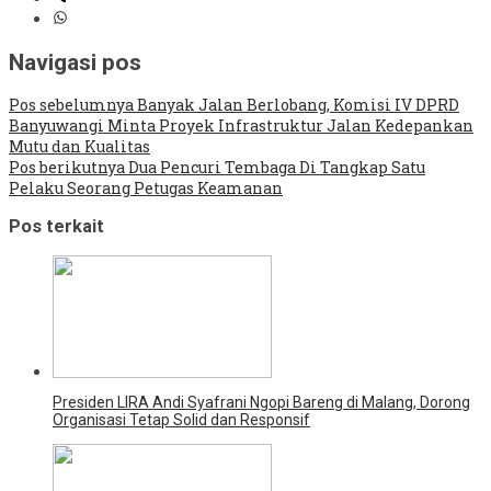
Navigasi pos
Pos sebelumnya
Banyak Jalan Berlobang, Komisi IV DPRD
Banyuwangi Minta Proyek Infrastruktur Jalan Kedepankan
Mutu dan Kualitas
Pos berikutnya
Dua Pencuri Tembaga Di Tangkap Satu
Pelaku Seorang Petugas Keamanan
Pos terkait
Presiden LIRA Andi Syafrani Ngopi Bareng di Malang, Dorong
Organisasi Tetap Solid dan Responsif