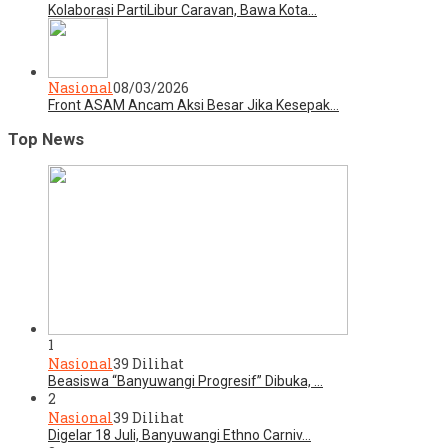
Kolaborasi PartiLibur Caravan, Bawa Kota…
Nasional
08/03/2026
Front ASAM Ancam Aksi Besar Jika Kesepak…
Top News
1
Nasional
39 Dilihat
Beasiswa “Banyuwangi Progresif” Dibuka, …
2
Nasional
39 Dilihat
Digelar 18 Juli, Banyuwangi Ethno Carniv…