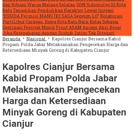
dan Ribuan Warga Malang Selatan
SDN Sidomulyo 02 Kota
Batu Tanamkan Pendidikan Karakter Lewat Inovasi
“ESSIDA Permisi MANG IKI SASA Senyum LO”
Kolaborasi
PartiLibur Caravan, Bawa Kota Batu Naik Kelas Sebagai
Destinasi Festival Musik
Front ASAM Ancam Aksi Besar
Jika Kesepakatan dengan Dishub Jatim Tak Ditepati
Beranda
Nasional
Kapolres Cianjur Bersama Kabid
Propam Polda Jabar Melaksanakan Pengecekan Harga dan
Ketersediaan Minyak Goreng di Kabupaten Cianjur
Kapolres Cianjur Bersama
Kabid Propam Polda Jabar
Melaksanakan Pengecekan
Harga dan Ketersediaan
Minyak Goreng di Kabupaten
Cianjur