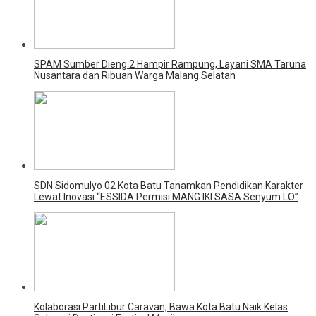
SPAM Sumber Dieng 2 Hampir Rampung, Layani SMA Taruna
Nusantara dan Ribuan Warga Malang Selatan
SDN Sidomulyo 02 Kota Batu Tanamkan Pendidikan Karakter
Lewat Inovasi “ESSIDA Permisi MANG IKI SASA Senyum LO”
Kolaborasi PartiLibur Caravan, Bawa Kota Batu Naik Kelas