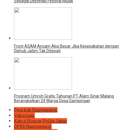
Sebagai Destinasi Festival Musik
Front ASAM Ancam Aksi Besar Jika Kesepakatan dengan
Dishub Jatim Tak Ditepati
Program Umroh Gratis Tahunan PT Alam Sinar Malang
Berangkatkan 24 Warga Desa Gampingan
Pemkab Banyuwangi
Vaksinasi
Kabid Humas Polda Jabar
DPRD Banyuwangi