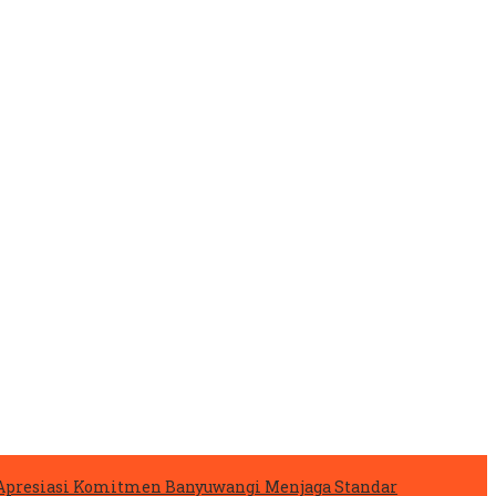
Apresiasi Komitmen Banyuwangi Menjaga Standar