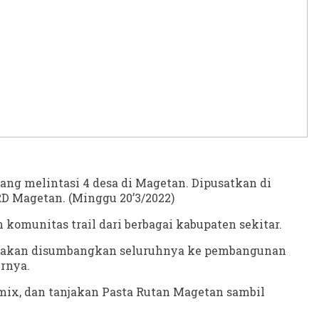
ng melintasi 4 desa di Magetan. Dipusatkan di
D Magetan. (Minggu 20’3/2022)
omunitas trail dari berbagai kabupaten sekitar.
ini akan disumbangkan seluruhnya ke pembangunan
urnya.
mix, dan tanjakan Pasta Rutan Magetan sambil