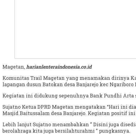
Magetan,
harianlenteraindonesia.co.id
Komunitas Trail Magetan yang menamakan dirinya Kare
lapangan dusun Batokan desa Banjarejo kec Ngariboro 
Kegiatan ini didukung sepenuhnya Bank Pundhi Arta se
Sujatno Ketua DPRD Magetan mengatakan “Hari ini di
Masjid Baitussalam desa Banjarejo. Kegiatan positif ini
Lebih lanjut Sujatno menambahkan ” Disini juga dise
berolahraga kita juga bersilahturahmi ” pungkasnya.