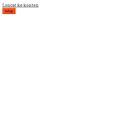
Loncat ke konten
tutup