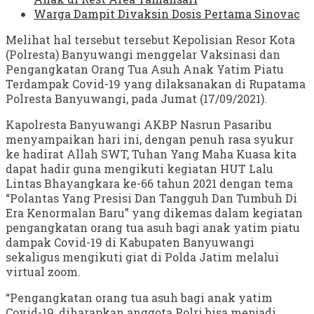
Warga Dampit Divaksin Dosis Pertama Sinovac
Melihat hal tersebut tersebut Kepolisian Resor Kota
(Polresta) Banyuwangi menggelar Vaksinasi dan
Pengangkatan Orang Tua Asuh Anak Yatim Piatu
Terdampak Covid-19 yang dilaksanakan di Rupatama
Polresta Banyuwangi, pada Jumat (17/09/2021).
Kapolresta Banyuwangi AKBP Nasrun Pasaribu
menyampaikan hari ini, dengan penuh rasa syukur
ke hadirat Allah SWT, Tuhan Yang Maha Kuasa kita
dapat hadir guna mengikuti kegiatan HUT Lalu
Lintas Bhayangkara ke-66 tahun 2021 dengan tema
“Polantas Yang Presisi Dan Tangguh Dan Tumbuh Di
Era Kenormalan Baru” yang dikemas dalam kegiatan
pengangkatan orang tua asuh bagi anak yatim piatu
dampak Covid-19 di Kabupaten Banyuwangi
sekaligus mengikuti giat di Polda Jatim melalui
virtual zoom.
“Pengangkatan orang tua asuh bagi anak yatim
Covid-19, diharapkan anggota Polri bisa menjadi