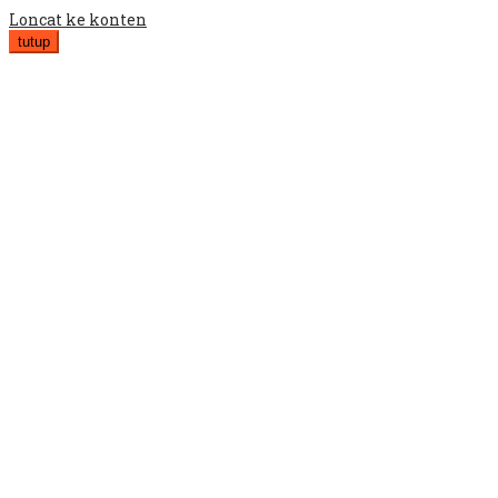
Loncat ke konten
tutup