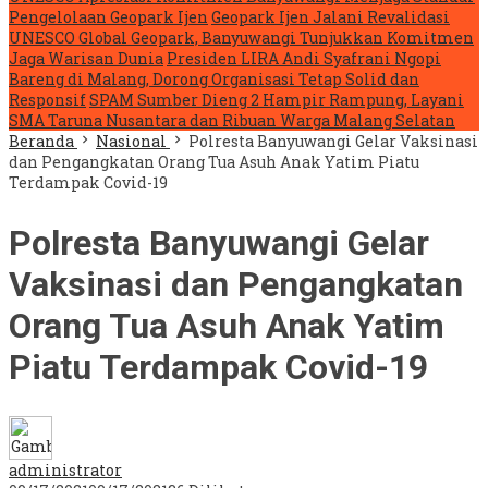
Pengelolaan Geopark Ijen
Geopark Ijen Jalani Revalidasi
UNESCO Global Geopark, Banyuwangi Tunjukkan Komitmen
Jaga Warisan Dunia
Presiden LIRA Andi Syafrani Ngopi
Bareng di Malang, Dorong Organisasi Tetap Solid dan
Responsif
SPAM Sumber Dieng 2 Hampir Rampung, Layani
SMA Taruna Nusantara dan Ribuan Warga Malang Selatan
Beranda
Nasional
Polresta Banyuwangi Gelar Vaksinasi
dan Pengangkatan Orang Tua Asuh Anak Yatim Piatu
Terdampak Covid-19
Polresta Banyuwangi Gelar
Vaksinasi dan Pengangkatan
Orang Tua Asuh Anak Yatim
Piatu Terdampak Covid-19
administrator