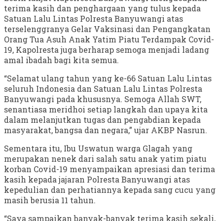
terima kasih dan penghargaan yang tulus kepada
Satuan Lalu Lintas Polresta Banyuwangi atas
terselenggranya Gelar Vaksinasi dan Pengangkatan
Orang Tua Asuh Anak Yatim Piatu Terdampak Covid-
19, Kapolresta juga berharap semoga menjadi ladang
amal ibadah bagi kita semua.
“Selamat ulang tahun yang ke-66 Satuan Lalu Lintas
seluruh Indonesia dan Satuan Lalu Lintas Polresta
Banyuwangi pada khususnya. Semoga Allah SWT,
senantiasa meridhoi setiap langkah dan upaya kita
dalam melanjutkan tugas dan pengabdian kepada
masyarakat, bangsa dan negara,” ujar AKBP Nasrun.
Sementara itu, Ibu Uswatun warga Glagah yang
merupakan nenek dari salah satu anak yatim piatu
korban Covid-19 menyampaikan apresiasi dan terima
kasih kepada jajaran Polresta Banyuwangi atas
kepedulian dan perhatiannya kepada sang cucu yang
masih berusia 11 tahun.
“Saya sampaikan banyak-banyak terima kasih sekali,