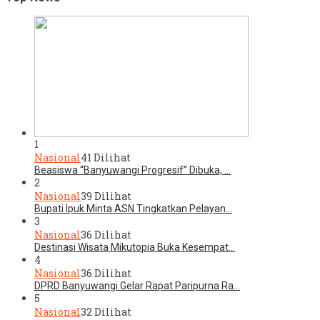
1
Nasional
41 Dilihat
Beasiswa “Banyuwangi Progresif” Dibuka, …
2
Nasional
39 Dilihat
Bupati Ipuk Minta ASN Tingkatkan Pelayan…
3
Nasional
36 Dilihat
Destinasi Wisata Mikutopia Buka Kesempat…
4
Nasional
36 Dilihat
DPRD Banyuwangi Gelar Rapat Paripurna Ra…
5
Nasional
32 Dilihat