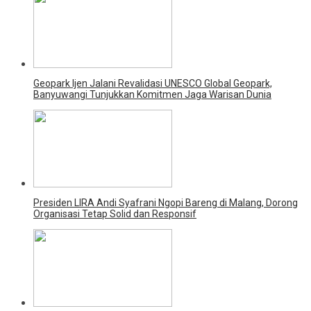
Geopark Ijen Jalani Revalidasi UNESCO Global Geopark,
Banyuwangi Tunjukkan Komitmen Jaga Warisan Dunia
Presiden LIRA Andi Syafrani Ngopi Bareng di Malang, Dorong
Organisasi Tetap Solid dan Responsif