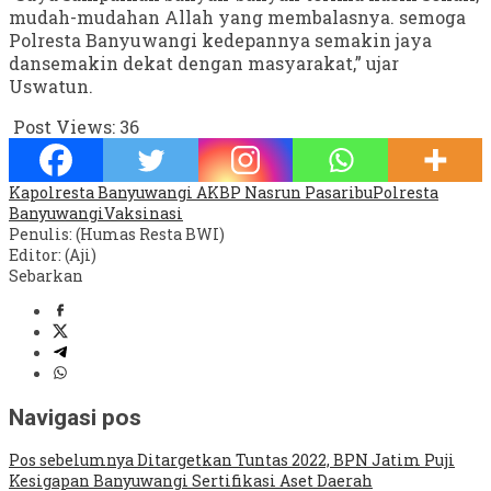
mudah-mudahan Allah yang membalasnya. semoga
Polresta Banyuwangi kedepannya semakin jaya
dansemakin dekat dengan masyarakat,” ujar
Uswatun.
Post Views:
36
Kapolresta Banyuwangi AKBP Nasrun Pasaribu
Polresta
Banyuwangi
Vaksinasi
Penulis: (Humas Resta BWI)
Editor: (Aji)
Sebarkan
Navigasi pos
Pos sebelumnya
Ditargetkan Tuntas 2022, BPN Jatim Puji
Kesigapan Banyuwangi Sertifikasi Aset Daerah