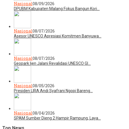
Nasional
08/09/2026
DPUBM Kabupaten Malang Fokus Bangun Kori…
Nasional
08/07/2026
Asesor UNESCO Apresiasi Komitmen Banyuwa…
Nasional
08/07/2026
Geopark Ijen Jalani Revalidasi UNESCO Gl…
Nasional
08/05/2026
Presiden LIRA Andi Syafrani Ngopi Bareng…
Nasional
08/04/2026
SPAM Sumber Dieng 2 Hampir Rampung, Laya…
Top News