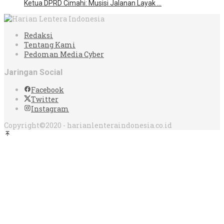
Ketua DPRD Cimahi: Musisi Jalanan Layak …
Redaksi
Tentang Kami
Pedoman Media Cyber
Jaringan Social
Facebook
Twitter
Instagram
Copyright©2020 - harianlenteraindonesia.co.id