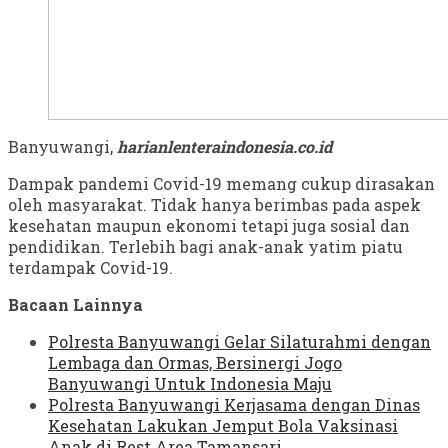
Banyuwangi,
harianlenteraindonesia.co.id
Dampak pandemi Covid-19 memang cukup dirasakan
oleh masyarakat. Tidak hanya berimbas pada aspek
kesehatan maupun ekonomi tetapi juga sosial dan
pendidikan. Terlebih bagi anak-anak yatim piatu
terdampak Covid-19.
Bacaan Lainnya
Polresta Banyuwangi Gelar Silaturahmi dengan
Lembaga dan Ormas, Bersinergi Jogo
Banyuwangi Untuk Indonesia Maju
Polresta Banyuwangi Kerjasama dengan Dinas
Kesehatan Lakukan Jemput Bola Vaksinasi
Anak di Rest Area Tamansari