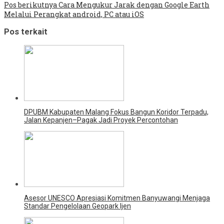
Pos berikutnya
Cara Mengukur Jarak dengan Google Earth
Melalui Perangkat android, PC atau iOS
Pos terkait
DPUBM Kabupaten Malang Fokus Bangun Koridor Terpadu,
Jalan Kepanjen–Pagak Jadi Proyek Percontohan
Asesor UNESCO Apresiasi Komitmen Banyuwangi Menjaga
Standar Pengelolaan Geopark Ijen