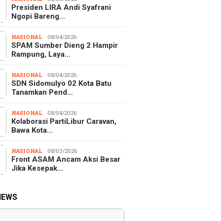
Presiden LIRA Andi Syafrani
Ngopi Bareng…
NASIONAL
08/04/2026
SPAM Sumber Dieng 2 Hampir
Rampung, Laya…
NASIONAL
08/04/2026
SDN Sidomulyo 02 Kota Batu
Tanamkan Pend…
NASIONAL
08/04/2026
Kolaborasi PartiLibur Caravan,
Bawa Kota…
NASIONAL
08/03/2026
Front ASAM Ancam Aksi Besar
Jika Kesepak…
NEWS