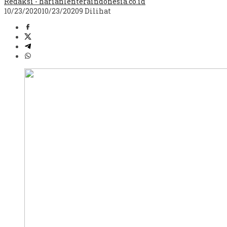
Redaksi - harianlenteraindonesia.co.id
10/23/2020
10/23/2020
9 Dilihat