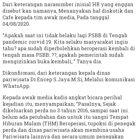
Dari keterangan narasumber inisial HR yang enggan
disebut kan namanya, Menanyakan hal diskotik dan
Cafe kepada tim awak media, Pada tanggal
04/08/2020.
“Apakah saat ini tidak belaku lagi PSBB di Tengah
pandemic corvid 19. Kita selaku masyarakat ingin
tahu? apa sudah diperbolehkan beroperasi kembali di
tengah masa PSBB..??, apakah pemerintah sudah
mengizinkan buka kembali, ” Tanya dia.
Dikonfirmasi, dari keterangan kepala dinas
pariwisata Dr.Encep S.Jaya.M.Si, Melalui komunikasi
WhatsApp.
Kepada awak media kadis angkat bicara perihal
kejadian itu, menyampaikan; “Pasalnya, Sejak
dikeluarkan perda no 3 tahun 2016, sampai saat ini.
belum ada perubahan dan untuk itu sangsi Tempat
Hiburan Malam (THM) Beroperasi, tupoksi di penegak
perda dan dinas pariwisata akan membina usaha
Pariwisata lainnya dan secara umum penegakan