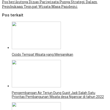
Pos berikutnya
Dinas Pariwisata Punya Strategi Dalam
Pembukaan Tempat Wisata Masa Pandemi
Pos terkait
Cicido Tempat Wisata yang Menjanjikan
Pengembangan Air Terjun Dung Gupit Jadi Salah Satu
Prioritas Pembangunan Wisata desa Ngancar di tahun 2022