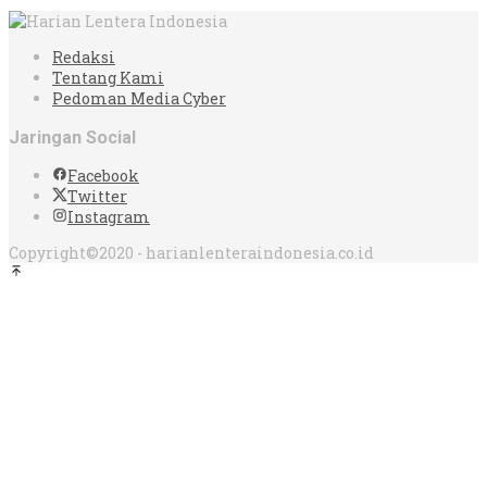
Redaksi
Tentang Kami
Pedoman Media Cyber
Jaringan Social
Facebook
Twitter
Instagram
Copyright©2020 - harianlenteraindonesia.co.id