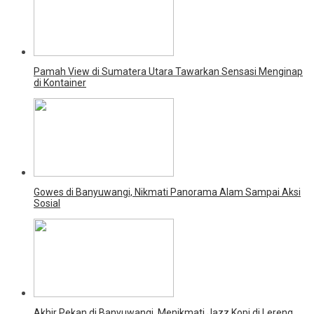
Pamah View di Sumatera Utara Tawarkan Sensasi Menginap
di Kontainer
Gowes di Banyuwangi, Nikmati Panorama Alam Sampai Aksi
Sosial
Akhir Pekan di Banyuwangi, Menikmati Jazz Kopi di Lereng