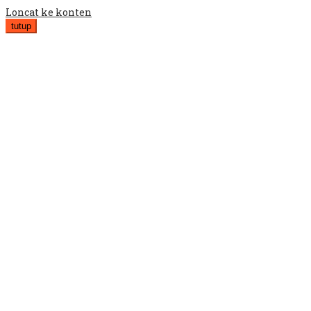
Loncat ke konten
tutup