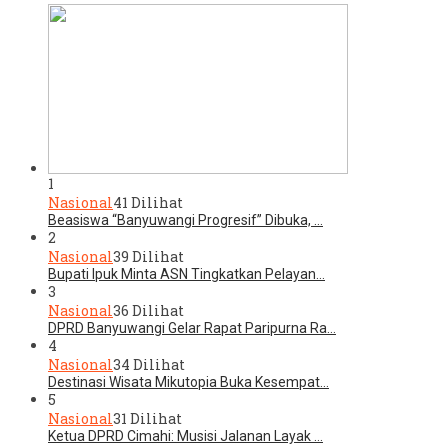
1
Nasional
41 Dilihat
Beasiswa “Banyuwangi Progresif” Dibuka, …
2
Nasional
39 Dilihat
Bupati Ipuk Minta ASN Tingkatkan Pelayan…
3
Nasional
36 Dilihat
DPRD Banyuwangi Gelar Rapat Paripurna Ra…
4
Nasional
34 Dilihat
Destinasi Wisata Mikutopia Buka Kesempat…
5
Nasional
31 Dilihat
Ketua DPRD Cimahi: Musisi Jalanan Layak …