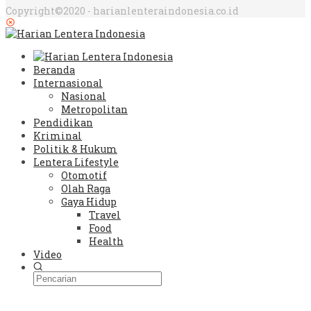
Copyright©2020 - harianlenteraindonesia.co.id
Beranda
Internasional
Nasional
Metropolitan
Pendidikan
Kriminal
Politik & Hukum
Lentera Lifestyle
Otomotif
Olah Raga
Gaya Hidup
Travel
Food
Health
Video