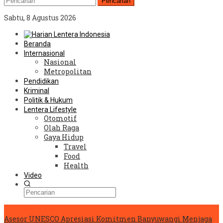
Pencarian
Sabtu, 8 Agustus 2026
Beranda
Internasional
Nasional
Metropolitan
Pendidikan
Kriminal
Politik & Hukum
Lentera Lifestyle
Otomotif
Olah Raga
Gaya Hidup
Travel
Food
Health
Video
Konten Spesial
Asesor UNESCO Apresiasi Komitmen Banyuwangi Menjaga