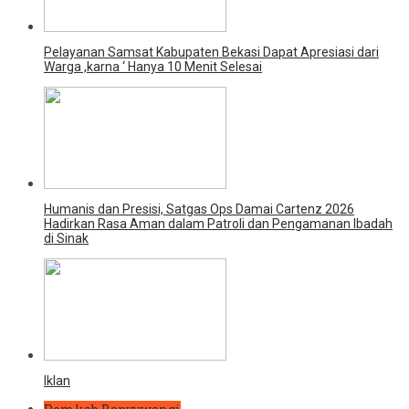
Pelayanan Samsat Kabupaten Bekasi Dapat Apresiasi dari
Warga ,karna ‘ Hanya 10 Menit Selesai
Humanis dan Presisi, Satgas Ops Damai Cartenz 2026
Hadirkan Rasa Aman dalam Patroli dan Pengamanan Ibadah
di Sinak
Iklan