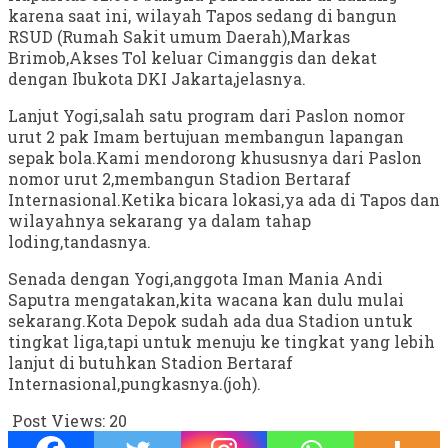
karena saat ini, wilayah Tapos sedang di bangun
RSUD (Rumah Sakit umum Daerah),Markas
Brimob,Akses Tol keluar Cimanggis dan dekat
dengan Ibukota DKI Jakarta,jelasnya.
Lanjut Yogi,salah satu program dari Paslon nomor
urut 2 pak Imam bertujuan membangun lapangan
sepak bola.Kami mendorong khususnya dari Paslon
nomor urut 2,membangun Stadion Bertaraf
Internasional.Ketika bicara lokasi,ya ada di Tapos dan
wilayahnya sekarang ya dalam tahap
loding,tandasnya.
Senada dengan Yogi,anggota Iman Mania Andi
Saputra mengatakan,kita wacana kan dulu mulai
sekarang.Kota Depok sudah ada dua Stadion untuk
tingkat liga,tapi untuk menuju ke tingkat yang lebih
lanjut di butuhkan Stadion Bertaraf
Internasional,pungkasnya.(joh).
Post Views:
20