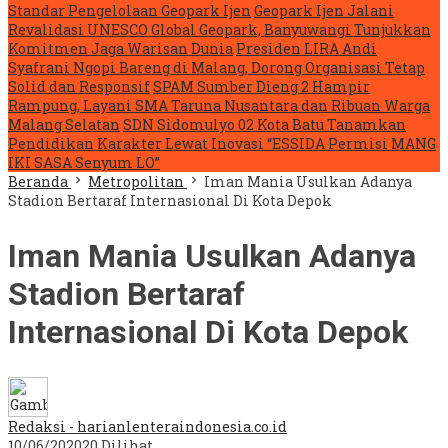
Standar Pengelolaan Geopark Ijen
Geopark Ijen Jalani
Revalidasi UNESCO Global Geopark, Banyuwangi Tunjukkan
Komitmen Jaga Warisan Dunia
Presiden LIRA Andi
Syafrani Ngopi Bareng di Malang, Dorong Organisasi Tetap
Solid dan Responsif
SPAM Sumber Dieng 2 Hampir
Rampung, Layani SMA Taruna Nusantara dan Ribuan Warga
Malang Selatan
SDN Sidomulyo 02 Kota Batu Tanamkan
Pendidikan Karakter Lewat Inovasi “ESSIDA Permisi MANG
IKI SASA Senyum LO”
Beranda
Metropolitan
Iman Mania Usulkan Adanya
Stadion Bertaraf Internasional Di Kota Depok
Iman Mania Usulkan Adanya
Stadion Bertaraf
Internasional Di Kota Depok
Redaksi - harianlenteraindonesia.co.id
10/06/2020
20 Dilihat