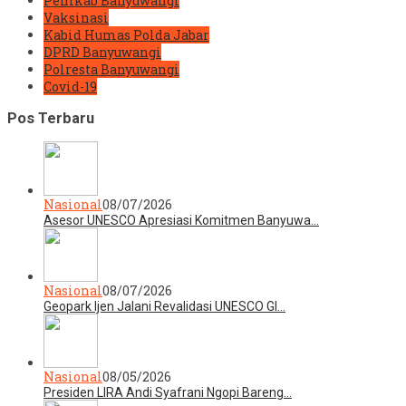
Pemkab Banyuwangi
Vaksinasi
Kabid Humas Polda Jabar
DPRD Banyuwangi
Polresta Banyuwangi
Covid-19
Pos Terbaru
Nasional
08/07/2026
Asesor UNESCO Apresiasi Komitmen Banyuwa…
Nasional
08/07/2026
Geopark Ijen Jalani Revalidasi UNESCO Gl…
Nasional
08/05/2026
Presiden LIRA Andi Syafrani Ngopi Bareng…