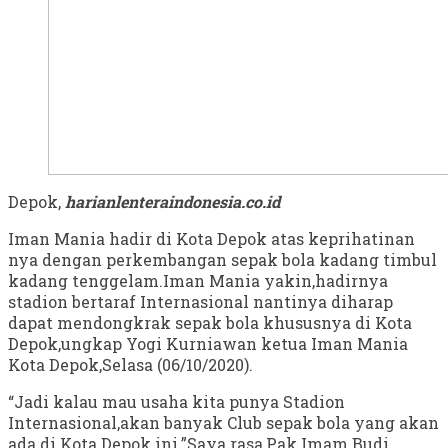
Depok,
harianlenteraindonesia.co.id
Iman Mania hadir di Kota Depok atas keprihatinan
nya dengan perkembangan sepak bola kadang timbul
kadang tenggelam.Iman Mania yakin,hadirnya
stadion bertaraf Internasional nantinya diharap
dapat mendongkrak sepak bola khususnya di Kota
Depok,ungkap Yogi Kurniawan ketua Iman Mania
Kota Depok,Selasa (06/10/2020).
“Jadi kalau mau usaha kita punya Stadion
Internasional,akan banyak Club sepak bola yang akan
ada di Kota Depok ini.”Saya rasa,Pak Imam Budi