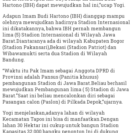
Hartono (IBH) dapat mewujudkan hal ini,”ucap Yogi.
Adapun Imam Budi Hartono (IBH) dianggap mampu
olehnya mewujudkan hadirnya Stadion Internasional
ini dikatakannya, bahwa IBH pernah membangun
lima (5) Stadion Internasional di Wilayah Jawa
Barat.Diantaranya ada di wilayah Kabupaten Bogor
(Stadion Pakansari),Bekasi (Stadion Patriot) dan
Wibawamukti serta dua Stadion di Wilayah
Bandung.
“Waktu itu Pak Imam sebagai Anggota DPRD di
Provinsi adalah Pansus (Panitia khusus)
pembangunan Stadion di Jawa Barat.Beliau berhasil
mewujudkan Pembangunan lima ( 5) Stadion di Jawa
Barat.”Saat ini beliau mencalonkan diri sebagai
Pasangan calon (Paslon) di Pilkada Depok,”ujarnya.
Yogi menjelaskan,adanya lahan di wilayah
Kecamatan Tapos ini bisa di manfaatkan.Dengan
lahan 30 Hektar ini cukup untuk bangun Stadion
Kapasitas 32.000 bangku penonton.Ini di dukung