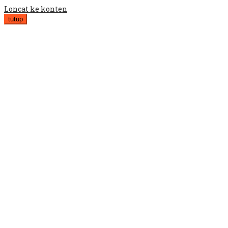
Loncat ke konten
tutup