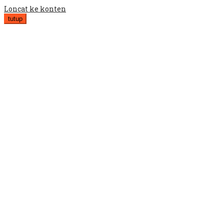
Loncat ke konten
tutup