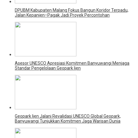
DPUBM Kabupaten Malang Fokus Bangun Koridor Terpadu,
Jalan Kepanjen–Pagak Jadi Proyek Percontohan
Asesor UNESCO Apresiasi Komitmen Banyuwangi Menjaga
Standar Pengelolaan Geopark Ijen
Geopark Ijen Jalani Revalidasi UNESCO Global Geopark,
Banyuwangi Tunjukkan Komitmen Jaga Warisan Dunia