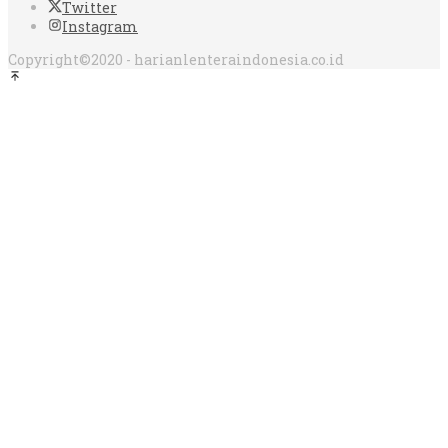
Twitter
Instagram
Copyright©2020 - harianlenteraindonesia.co.id