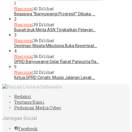
1
Nasional
41 Dilihat
Beasiswa “Banyuwangi Progresif” Dibuka, …
2
Nasional
39 Dilihat
Bupati Ipuk Minta ASN Tingkatkan Pelayan…
3
Nasional
36 Dilihat
Destinasi Wisata Mikutopia Buka Kesempat…
4
Nasional
36 Dilihat
DPRD Banyuwangi Gelar Rapat Paripurna Ra…
5
Nasional
32 Dilihat
Ketua DPRD Cimahi: Musisi Jalanan Layak …
Redaksi
Tentang Kami
Pedoman Media Cyber
Jaringan Social
Facebook