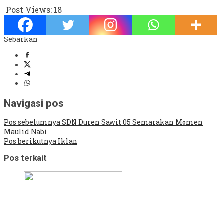
Post Views:
18
Sebarkan
Navigasi pos
Pos sebelumnya
SDN Duren Sawit 05 Semarakan Momen
Maulid Nabi
Pos berikutnya
Iklan
Pos terkait