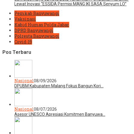
Lewat Inovasi “ESSIDA Permisi MANG IKI SASA Senyum LO”
Pemkab Banyuwangi
Vaksinasi
Kabid Humas Polda Jabar
DPRD Banyuwangi
Polresta Banyuwangi
Covid-19
Pos Terbaru
Nasional
08/09/2026
DPUBM Kabupaten Malang Fokus Bangun Kori…
Nasional
08/07/2026
Asesor UNESCO Apresiasi Komitmen Banyuwa…