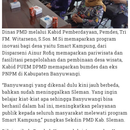
Dinas PMD melalui Kabid Pemberdayaan, Pemdes, Tri
FM. Witarseno, S.Sos. M.Si memaparkan program
inovasi bagi desa yaitu Smart Kampung, dari
Disparseni Ainur Rofiq memaparkan pariwisata dan
fasilitasi pengelolahan dan pembinaan desa wisata,
Kabid PUEM DPMD memaparkan bumdes dan eks
PNPM di Kabupaten Banyuwangi.
“Banyuwangi yang dikenal dulu kini jauh berbeda,
bahkan sudah meninggalkan Sleman. Yang ingin
belajar kiat-kiat apa sehingga Banyuwangi bisa
berhasil dalam hal ini, meningkatkan pelayanan
publik kepada seluruh masyarakat melewati program
Smart Kampung,” pungkas Sekdin PMD Kab. Sleman.