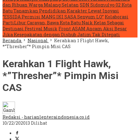
dan Ribuan Warga Malang Selatan
SDN Sidomulyo 02 Kota
Batu Tanamkan Pendidikan Karakter Lewat Inovasi
“ESSIDA Permisi MANG IKI SASA Senyum LO”
Kolaborasi
PartiLibur Caravan, Bawa Kota Batu Naik Kelas Sebagai
Destinasi Festival Musik
Front ASAM Ancam Aksi Besar
Jika Kesepakatan dengan Dishub Jatim Tak Ditepati
Beranda
Nasional
Kerahkan 1 Flight Hawk,
*”Thresher”* Pimpin Misi CAS
Kerahkan 1 Flight Hawk,
*”Thresher”* Pimpin Misi
CAS
Redaksi - harianlenteraindonesia.co.id
10/22/2020
13 Dilihat