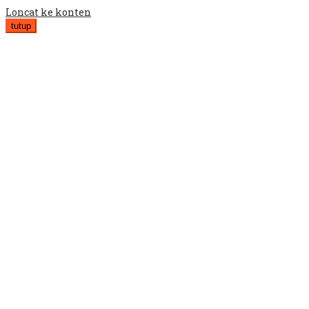
Loncat ke konten
tutup