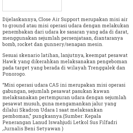
Dijelaskannya, Close Air Support merupakan misi air
to ground atau misi operasi udara dengan melakukan
penembakan dari udara ke sasaran yang ada di darat,
menggunakan sejumlah persenjataan, diantaranya
bomb, rocket dan gunnery/senapan mesin.
Sesuai skenario latihan, lanjutnya, keempat pesawat
Hawk yang dikerahkan melaksanakan pengeboman
pada target yang berada di wilayah Trenggalek dan
Ponorogo.
“Misi operasi udara CAS ini merupakan misi operasi
gabungan, sejumlah pesawat pasukan kawan
melaksanakan pertempuran udara dengan sejumlah
pesawat musuh, guna mengamankan jalur yang
dilalui Skadron Udara 1 saat melaksankan
pemboman,” pungkasnya.(Sumber: Kepala
Penerangan Lanud Iswahjudi Letkol Sus Filfadri
,Jurnalis Beni Setyawan )