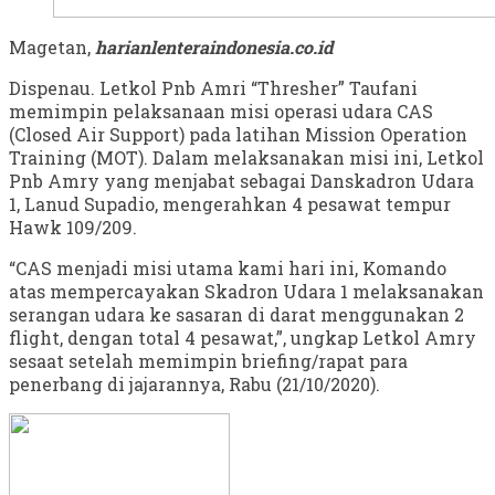
Magetan,
harianlenteraindonesia.co.id
Dispenau. Letkol Pnb Amri “Thresher” Taufani
memimpin pelaksanaan misi operasi udara CAS
(Closed Air Support) pada latihan Mission Operation
Training (MOT). Dalam melaksanakan misi ini, Letkol
Pnb Amry yang menjabat sebagai Danskadron Udara
1, Lanud Supadio, mengerahkan 4 pesawat tempur
Hawk 109/209.
“CAS menjadi misi utama kami hari ini, Komando
atas mempercayakan Skadron Udara 1 melaksanakan
serangan udara ke sasaran di darat menggunakan 2
flight, dengan total 4 pesawat,”, ungkap Letkol Amry
sesaat setelah memimpin briefing/rapat para
penerbang di jajarannya, Rabu (21/10/2020).