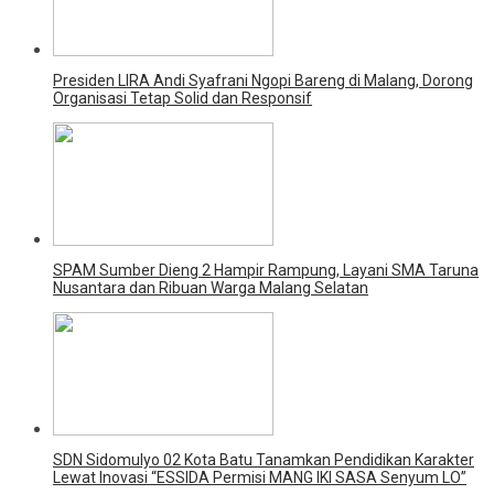
Presiden LIRA Andi Syafrani Ngopi Bareng di Malang, Dorong
Organisasi Tetap Solid dan Responsif
SPAM Sumber Dieng 2 Hampir Rampung, Layani SMA Taruna
Nusantara dan Ribuan Warga Malang Selatan
SDN Sidomulyo 02 Kota Batu Tanamkan Pendidikan Karakter
Lewat Inovasi “ESSIDA Permisi MANG IKI SASA Senyum LO”