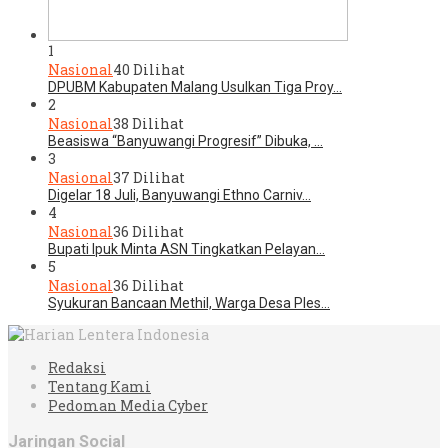
1
Nasional
40 Dilihat
DPUBM Kabupaten Malang Usulkan Tiga Proy…
2
Nasional
38 Dilihat
Beasiswa “Banyuwangi Progresif” Dibuka, …
3
Nasional
37 Dilihat
Digelar 18 Juli, Banyuwangi Ethno Carniv…
4
Nasional
36 Dilihat
Bupati Ipuk Minta ASN Tingkatkan Pelayan…
5
Nasional
36 Dilihat
Syukuran Bancaan Methil, Warga Desa Ples…
Redaksi
Tentang Kami
Pedoman Media Cyber
Jaringan Social