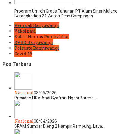
Program Umroh Gratis Tahunan PT Alam Sinar Malang
Berangkatkan 24 Warga Desa Gampingan
Pemkab Banyuwangi
Vaksinasi
Kabid Humas Polda Jabar
DPRD Banyuwangi
Polresta Banyuwangi
Covid-19
Pos Terbaru
Nasional
08/05/2026
Presiden LIRA Andi Syafrani Ngopi Bareng…
Nasional
08/04/2026
SPAM Sumber Dieng 2 Hampir Rampung, Laya…