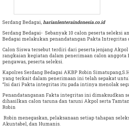
Serdang Bedagai,
harianlenteraindonesia.co.id
Serdang Bedagai- Sebanyak 10 calon peserta seleksi 
Bedagai melakukan penandatangan Pakta Intregritas d
Calon Siswa tersebut terdiri dari peserta jenjang Ak
rangkaian kegiatan dalam penerimaan calon anggota Po
pengawas, peserta seleksi.
Kapolres Serdang Bedagai AKBP Robin Simatupang,S.H
yang terkait dalam penerimaan ini telah sepakat unt
“Isi dari Pakta integritas itu pada intinya menolak se
Penandatanganan Fakta integritas ini dimaksudkan seb
dihasilkan calon taruna dan taruni Akpol serta Tamtam
Robin
Robin menegaskan, pelaksanaan setiap tahapan seleks
Akuntabel, dan Humanis.