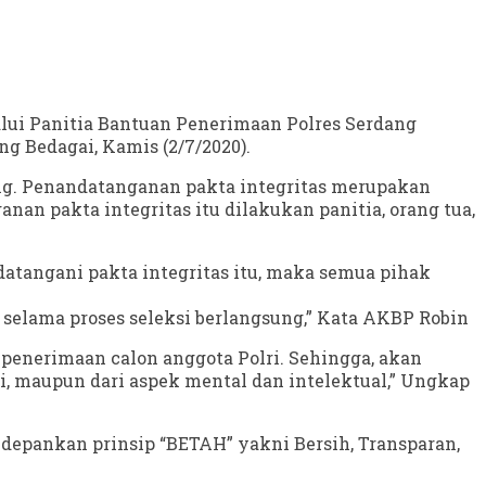
alui Panitia Bantuan Penerimaan Polres Serdang
g Bedagai, Kamis (2/7/2020).
rang. Penandatanganan pakta integritas merupakan
n pakta integritas itu dilakukan panitia, orang tua,
tangani pakta integritas itu, maka semua pihak
N) selama proses seleksi berlangsung,” Kata AKBP Robin
penerimaan calon anggota Polri. Sehingga, akan
ni, maupun dari aspek mental dan intelektual,” Ungkap
depankan prinsip “BETAH” yakni Bersih, Transparan,