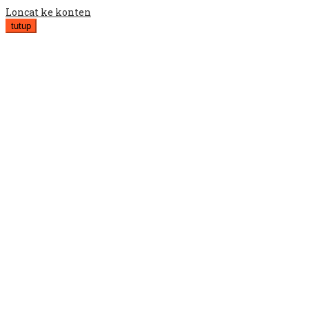
Loncat ke konten
tutup