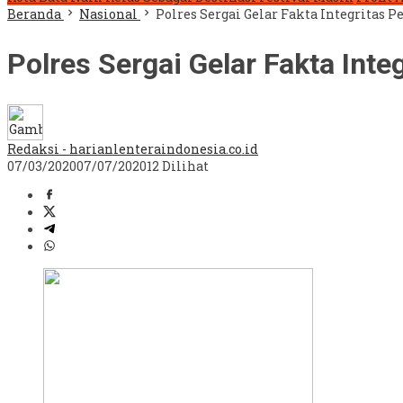
Beranda
Nasional
Polres Sergai Gelar Fakta Integritas P
Polres Sergai Gelar Fakta Inte
Redaksi - harianlenteraindonesia.co.id
07/03/2020
07/07/2020
12 Dilihat