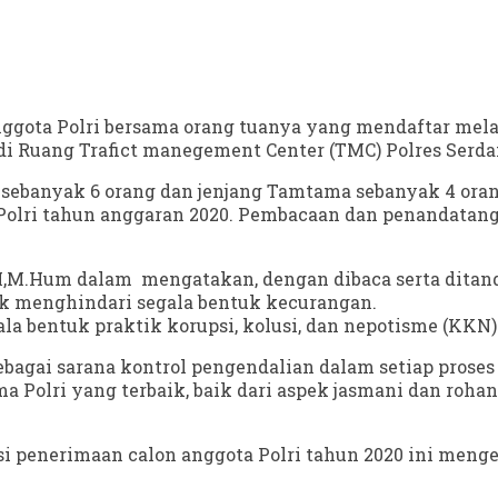
anggota Polri bersama orang tuanya yang mendaftar mel
i Ruang Trafict manegement Center (TMC) Polres Serdan
pol sebanyak 6 orang dan jenjang Tamtama sebanyak 4 o
lri tahun anggaran 2020. Pembacaan dan penandatangana
,M.Hum dalam mengatakan, dengan dibaca serta ditanda
uk menghindari segala bentuk kecurangan.
gala bentuk praktik korupsi, kolusi, dan nepotisme (KK
agai sarana kontrol pengendalian dalam setiap proses 
a Polri yang terbaik, baik dari aspek jasmani dan roha
i penerimaan calon anggota Polri tahun 2020 ini menge