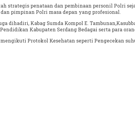
ngkah strategis penataan dan pembinaan personil Polri se
 dan pimpinan Polri masa depan yang profesional.
juga dihadiri, Kabag Sumda Kompol E. Tambunan,Kasubb
Pendidikan Kabupaten Serdang Bedagai serta para orang
 mengikuti Protokol Kesehatan seperti Pengecekan suhu