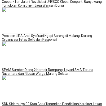
Geopark Ijen Jalani Revalidasi UNESCO Global Geopark, Banyuwangi
Tunjukkan Komitmen Jaga Warisan Dunia
Presiden LIRA Andi Syafrani Ngopi Bareng di Malang, Dorong
Organisasi Tetap Solid dan Responsif
SPAM Sumber Dieng 2 Hampir Rampung, Layani SMA Taruna
Nusantara dan Ribuan Warga Malang Selatan
SDN Sidomulyo 02 Kota Batu Tanamkan Pendidikan Karakter Lewat