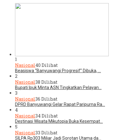
1
Nasional
40 Dilihat
Beasiswa “Banyuwangi Progresif” Dibuka, …
2
Nasional
38 Dilihat
Bupati Ipuk Minta ASN Tingkatkan Pelayan…
3
Nasional
36 Dilihat
DPRD Banyuwangi Gelar Rapat Paripurna Ra…
4
Nasional
34 Dilihat
Destinasi Wisata Mikutopia Buka Kesempat…
5
Nasional
33 Dilihat
SILPA Rp303 Miliar Jadi Sorotan Utama da…