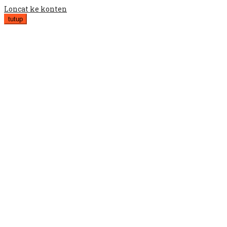
Loncat ke konten
tutup