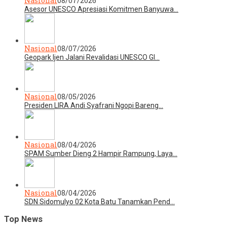
Nasional
08/07/2026
Asesor UNESCO Apresiasi Komitmen Banyuwa…
Nasional
08/07/2026
Geopark Ijen Jalani Revalidasi UNESCO Gl…
Nasional
08/05/2026
Presiden LIRA Andi Syafrani Ngopi Bareng…
Nasional
08/04/2026
SPAM Sumber Dieng 2 Hampir Rampung, Laya…
Nasional
08/04/2026
SDN Sidomulyo 02 Kota Batu Tanamkan Pend…
Top News