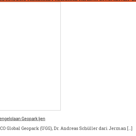
ngelolaan Geopark Ijen
 Global Geopark (UGG), Dr. Andreas Schüller dari Jerman […]