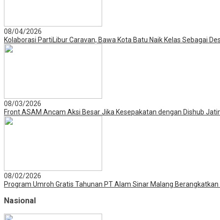
08/04/2026
Kolaborasi PartiLibur Caravan, Bawa Kota Batu Naik Kelas Sebagai Dest
08/03/2026
Front ASAM Ancam Aksi Besar Jika Kesepakatan dengan Dishub Jatim
08/02/2026
Program Umroh Gratis Tahunan PT Alam Sinar Malang Berangkatka
Nasional