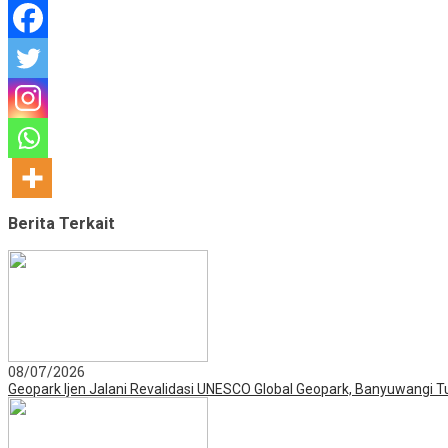
Berita Terkait
08/07/2026
Geopark Ijen Jalani Revalidasi UNESCO Global Geopark, Banyuwangi 