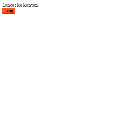
Loncat ke konten
tutup