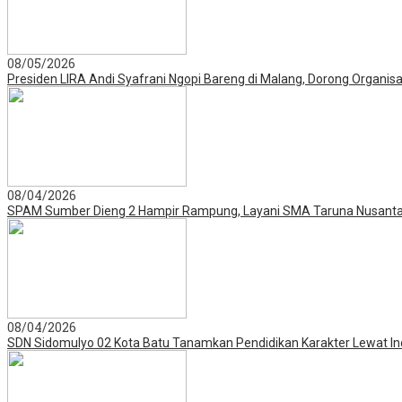
08/05/2026
Presiden LIRA Andi Syafrani Ngopi Bareng di Malang, Dorong Organisa
08/04/2026
SPAM Sumber Dieng 2 Hampir Rampung, Layani SMA Taruna Nusanta
08/04/2026
SDN Sidomulyo 02 Kota Batu Tanamkan Pendidikan Karakter Lewat I